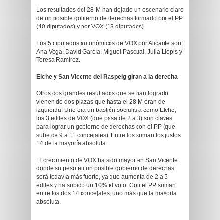
Los resultados del 28-M han dejado un escenario claro
de un posible gobierno de derechas formado por el PP
(40 diputados) y por VOX (13 diputados).
Los 5 diputados autonómicos de VOX por Alicante son:
Ana Vega, David García, Miguel Pascual, Julia Llopis y
Teresa Ramírez.
Elche y San Vicente del Raspeig giran a la derecha
Otros dos grandes resultados que se han logrado
vienen de dos plazas que hasta el 28-M eran de
izquierda. Uno era un bastión socialista como Elche,
los 3 ediles de VOX (que pasa de 2 a 3) son claves
para lograr un gobierno de derechas con el PP (que
sube de 9 a 11 concejales). Entre los suman los justos
14 de la mayoría absoluta.
El crecimiento de VOX ha sido mayor en San Vicente
donde su peso en un posible gobierno de derechas
será todavía más fuerte, ya que aumenta de 2 a 5
ediles y ha subido un 10% el voto. Con el PP suman
entre los dos 14 concejales, uno más que la mayoría
absoluta.