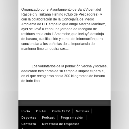
Organizado por el Ayuntamiento de Sant Vicent del
Raspeig y Turkana Fishing (Club de Pescadores), y
con la colaboración de la Concejalía de Medio
Ambiente de El Campello que dirige Marcos Martínez,
ayer se llevó a cabo una jornada de recogida de
residuos en la cala L’Amerador, que incluyó desalojo
de basura, clasificación y punto de información para
concienciar a los bañistas de la importancia de
mantener limpia nuestra costa.
Los voluntarios de la población vecina y locales,
dedicaron tres horas de su tiempo a limpiar el paraje,
en el que recogieron hasta 300 kilogramos de basura
de todo tipo.
Inicio
On Air
Onda 15 TV
Noticias
Deportes
Podcast
Programación
Contacto
Directorio de Empresas