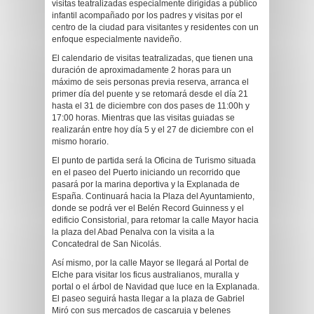
visitas teatralizadas especialmente dirigidas a público
infantil acompañado por los padres y visitas por el
centro de la ciudad para visitantes y residentes con un
enfoque especialmente navideño.
El calendario de visitas teatralizadas, que tienen una
duración de aproximadamente 2 horas para un
máximo de seis personas previa reserva, arranca el
primer día del puente y se retomará desde el día 21
hasta el 31 de diciembre con dos pases de 11:00h y
17:00 horas. Mientras que las visitas guiadas se
realizarán entre hoy día 5 y el 27 de diciembre con el
mismo horario.
El punto de partida será la Oficina de Turismo situada
en el paseo del Puerto iniciando un recorrido que
pasará por la marina deportiva y la Explanada de
España. Continuará hacia la Plaza del Ayuntamiento,
donde se podrá ver el Belén Record Guinness y el
edificio Consistorial, para retomar la calle Mayor hacia
la plaza del Abad Penalva con la visita a la
Concatedral de San Nicolás.
Así mismo, por la calle Mayor se llegará al Portal de
Elche para visitar los ficus australianos, muralla y
portal o el árbol de Navidad que luce en la Explanada.
El paseo seguirá hasta llegar a la plaza de Gabriel
Miró con sus mercados de cascaruja y belenes