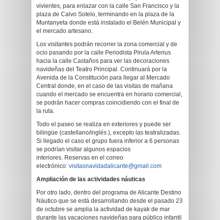
vivientes, para enlazar con la calle San Francisco y la
plaza de Calvo Sotelo, terminando en la plaza de la
Muntanyeta donde está instalado el Belén Municipal y
el mercado artesano.
Los visitantes podrán recorrer la zona comercial y de
ocio pasando por la calle Periodista Pirula Arterius
hacia la calle Castaños para ver las decoraciones
navideñas del Teatro Principal. Continuará por la
Avenida de la Constitución para llegar al Mercado
Central donde, en el caso de las visitas de mañana
cuando el mercado se encuentra en horario comercial,
se podrán hacer compras coincidiendo con el final de
la ruta.
Todo el paseo se realiza en exteriores y puede ser
bilingüe (castellano/inglés ), excepto las teatralizadas.
Si llegado el caso el grupo fuera inferior a 6 personas
se podrían visitar algunos espacios
interiores. Reservas en el correo
electrónico:
visitasnavidadalicante@gmail.com
Ampliación de las actividades náuticas
Por otro lado, dentro del programa de Alicante Destino
Náutico que se está desarrollando desde el pasado 23
de octubre se amplia la actividad de kayak de mar
durante las vacaciones navideñas para público infantil