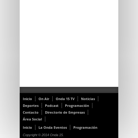
Inicio
On Air
Onda 15 TV
Noticias
Deportes
Podcast
Programación
Contacto
Directorio de Empresas
Área Social
Inicio
La Onda Eventos
Programación
Copyright © 2014 Onda 15.