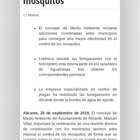
mosquitos
By
Marina
El concejal de Medio Ambiente reclama
soluciones coordinadas entre municipios
para conseguir una mayor efectividad en el
control de los mosquitos
Lokímica iniciará las fumigaciones con el
helicóptero esta misma tarde en los saladares
de Aguamarga tras obtener los
correspondientes permisos
La empresa especializada en control de
plagas ha redoblado las fumigaciones en
Alicante desde la tromba de agua de agosto
Alicante,
26
de septiembre de 2019.
El concejal de
Medio Ambiente del Ayuntamiento de Alicante, Manuel
Villar, impulsará la celebración de una reunión técnica
de coordinación con los municipios vecinos para
mejorar el control de los mosquitos, de forma que se
consiga paliar lo que ahora no se puede hacer fuera