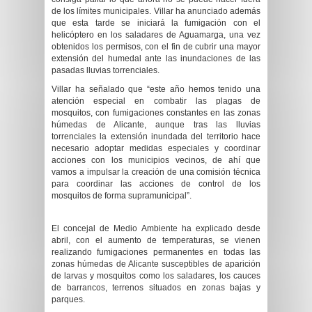
de los límites municipales. Villar ha anunciado además
que esta tarde se iniciará la fumigación con el
helicóptero en los saladares de Aguamarga, una vez
obtenidos los permisos, con el fin de cubrir una mayor
extensión del humedal ante las inundaciones de las
pasadas lluvias torrenciales.
Villar ha señalado que “este año
hemos tenido una
atención especial en combatir las plagas de
mosquitos, con fumigaciones constantes en las zonas
húmedas de Alicante,
aunque tras las lluvias
torrenciales la extensión inundada del territorio hace
necesario adoptar medidas especiales y coordinar
acciones con los municipios vecinos, de ahí que
vamos a impulsar la creación de una comisión técnica
para coordinar las acciones de control de los
mosquitos de forma supramunicipal
”.
El concejal de Medio Ambiente ha explicado des
de
abril, con el aumento de temperaturas, se vienen
realizando fumigaciones permanentes en todas las
zonas húmedas
de Alicante
susceptibles de aparición
de larvas y mosquitos como
los saladares, los
cauces
de barrancos, terrenos situados en zonas bajas y
parques.