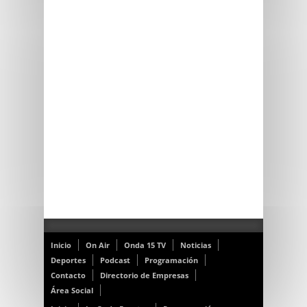
Inicio
On Air
Onda 15 TV
Noticias
Deportes
Podcast
Programación
Contacto
Directorio de Empresas
Área Social