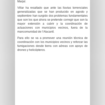
Marjal.
Villar ha resaltado que a
nte las lluvias torrenciales
generalizadas
que se han producido en agosto y
septiembre
han surgido dos problemas
fundamentales
que son los que ahora se pretende corregir que son l
a
mayor extensión a cubrir y la coordinación de
actuaciones con municipios vecinos, fuera de la
mancomunidad de l’Alacantí.
Para ello se va a
promover una reunión técnica de
coordinación con los municipios vecinos
y reforzar las
fumigaciones desde tierra con aéreas con apoyo de
drones y helicópteros.