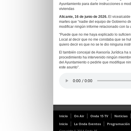
Ayuntamiento para darle instrucciones o mod
viviendas
Alicante, 16 de junio de 2026.
El vicealcalde
martes que “nadie del equipo de Gobierno dio
modificar ningún informe relacionado con la
“Puede que no me haya explicado lo suficien
Local al decir que no me constaba que se hub
quiero decir es que no se le dio ninguna instr
El también concejal de Asesoría Jurídica ha
procedimiento ha intervenido ningún miembro
del Ayuntamiento o pedirle que modifique nin
este asunto”.
Inicio
On Air
Onda 15 TV
Noticias
Inicio
La Onda Eventos
Programación