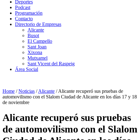
Deportes
Podcast
Programación
Contacto
Directorio de Empresas
Alicante
Busot
El Campello
Sant Joan
Xixona
Mutxamel
Sant Vicent del Raspeig
Área Social
Home
/
Noticias
/
Alicante
/
Alicante recuperó sus pruebas de
automovilismo con el Slalom Ciudad de Alicante en los días 17 y 18
de noviembre
Alicante recuperó sus pruebas
de automovilismo con el Slalom