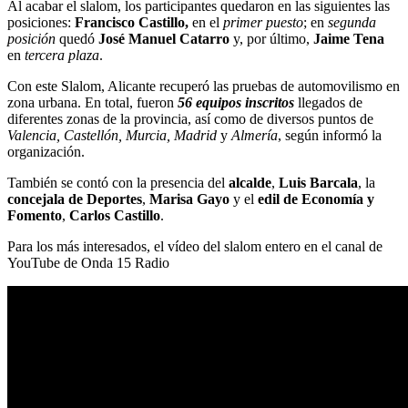
Al acabar el slalom, los participantes quedaron en las siguientes las
posiciones:
Francisco Castillo,
en el
primer puesto
; en
segunda
posición
quedó
José Manuel Catarro
y, por último,
Jaime Tena
en
tercera plaza
.
Con este Slalom, Alicante recuperó las pruebas de automovilismo en
zona urbana. En total, fueron
56 equipos inscritos
llegados de
diferentes zonas de la provincia, así como de diversos puntos de
Valencia, Castellón, Murcia, Madrid
y
Almería
, según informó la
organización.
También se contó con la presencia del
alcalde
,
Luis Barcala
, la
concejala de Deportes
,
Marisa Gayo
y el
edil de Economía y
Fomento
,
Carlos Castillo
.
Para los más interesados, el vídeo del slalom entero en el canal de
YouTube de Onda 15 Radio