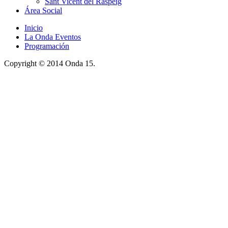
Sant Vicent del Raspeig
Área Social
Inicio
La Onda Eventos
Programación
Copyright © 2014 Onda 15.