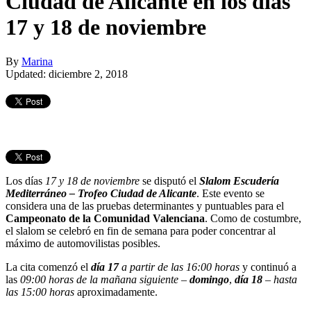
Ciudad de Alicante en los días
17 y 18 de noviembre
By
Marina
Updated: diciembre 2, 2018
Los días
17 y 18 de noviembre
se disputó el
Slalom Escudería
Mediterráneo – Trofeo Ciudad de Alicante
. Este evento se
considera una de las pruebas determinantes y puntuables para el
Campeonato de la Comunidad Valenciana
. Como de costumbre,
el slalom se celebró en fin de semana para poder concentrar al
máximo de automovilistas posibles.
La cita comenzó el
día 17
a partir de las 16:00 horas
y continuó a
las
09:00 horas de la mañana siguiente
–
domingo
,
día 18
–
hasta
las 15:00 horas
aproximadamente.