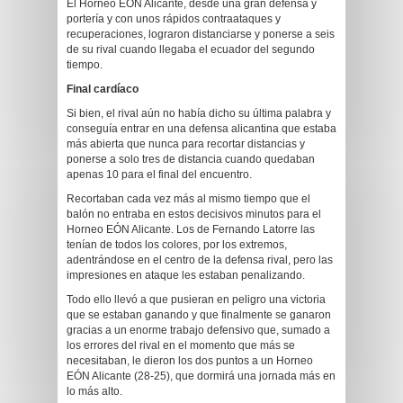
El Horneo EÓN Alicante, desde una gran defensa y
portería y con unos rápidos contraataques y
recuperaciones, lograron distanciarse y ponerse a seis
de su rival cuando llegaba el ecuador del segundo
tiempo.
Final cardíaco
Si bien, el rival aún no había dicho su última palabra y
conseguía entrar en una defensa alicantina que estaba
más abierta que nunca para recortar distancias y
ponerse a solo tres de distancia cuando quedaban
apenas 10 para el final del encuentro.
Recortaban cada vez más al mismo tiempo que el
balón no entraba en estos decisivos minutos para el
Horneo EÓN Alicante. Los de Fernando Latorre las
tenían de todos los colores, por los extremos,
adentrándose en el centro de la defensa rival, pero las
impresiones en ataque les estaban penalizando.
Todo ello llevó a que pusieran en peligro una victoria
que se estaban ganando y que finalmente se ganaron
gracias a un enorme trabajo defensivo que, sumado a
los errores del rival en el momento que más se
necesitaban, le dieron los dos puntos a un Horneo
EÓN Alicante (28-25), que dormirá una jornada más en
lo más alto.