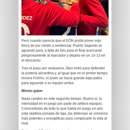
Pero cuando parecía que el EÓN podía poner más
tierra de por medio y sentenciar, Puerto Sagunto se
agrandó para, a falta de tres para el final acercarse
peligrosamente al marcador y dejarlo en un 15-13 en
el descanso.
Tras el paso por vestuarios, Álex entró para defender
la portería alicantina y, al igual que en el primer tiempo
hiciera Forlino, el joven se hacía grande bajo palos
para aguantar a su equipo arriba.
Mismo guion
Nada cambió en este segundo tiempo. Bueno sí, la
intensidad en el juego por parte de ambos equipos.
Conocedores de todo lo que había en juego en aún
esta séptima jornada de liga, las defensas se volvieron
más potentes y energéticas para complicarle la vida al
rival.