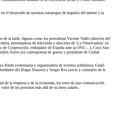
 el desarrollo de nuestras estrategias de impulso del talento y la
de la tarde, figuras como los periodistas Vicente Vallés (director del
itora, presentadora de televisión y directora de ‘La Observadora’ en
 Estado de Cooperación, embajador de España ante la ONU…), Coco San
ndrés Torres (ex corresponsal de guerra y presidente de Global
z-Pardo (veterinaria y organizadora de eventos solidarios), Ginés
fundador del Hogar Nazaret) y Sergio Ros (socio y consejero de la
ocial de la empresa y de la economía, los retos de una comunicación
l valor de las personas más allá de su mero salario.