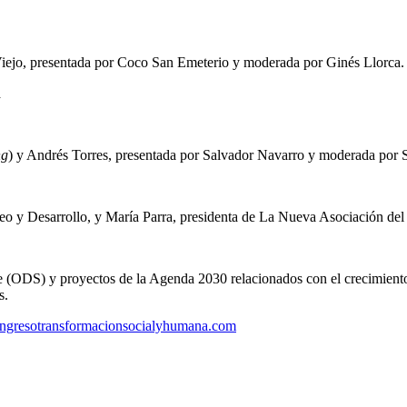
ejo, presentada por Coco San Emeterio y moderada por Ginés Llorca.
a
ng
) y Andrés Torres, presentada por Salvador Navarro y moderada por 
o y Desarrollo, y María Parra, presidenta de La Nueva Asociación del
e (ODS) y proyectos de la Agenda 2030 relacionados con el crecimiento 
s.
gresotransformacionsocialyhumana.com