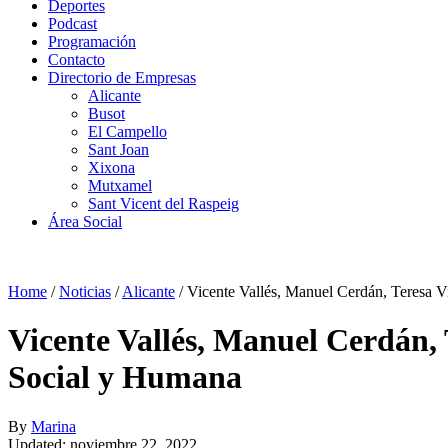
Deportes
Podcast
Programación
Contacto
Directorio de Empresas
Alicante
Busot
El Campello
Sant Joan
Xixona
Mutxamel
Sant Vicent del Raspeig
Área Social
Home
/
Noticias
/
Alicante
/
Vicente Vallés, Manuel Cerdán, Teresa V
Vicente Vallés, Manuel Cerdán, 
Social y Humana
By
Marina
Updated: noviembre 22, 2022