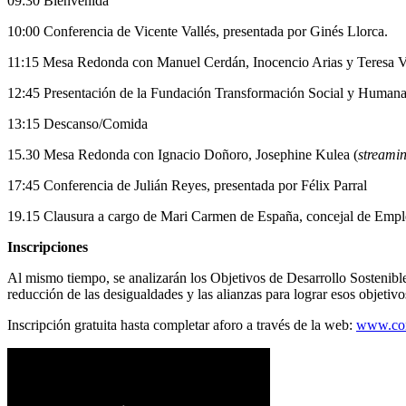
09:30 Bienvenida
10:00 Conferencia de Vicente Vallés, presentada por Ginés Llorca.
11:15 Mesa Redonda con Manuel Cerdán, Inocencio Arias y Teresa Vi
12:45 Presentación de la Fundación Transformación Social y Human
13:15 Descanso/Comida
15.30 Mesa Redonda con Ignacio Doñoro, Josephine Kulea (
streami
17:45 Conferencia de Julián Reyes, presentada por Félix Parral
19.15 Clausura a cargo de Mari Carmen de España, concejal de Emple
Inscripciones
Al mismo tiempo, se analizarán los Objetivos de Desarrollo Sostenibl
reducción de las desigualdades y las alianzas para lograr esos objetivo
Inscripción gratuita hasta completar aforo a través de la web:
www.con