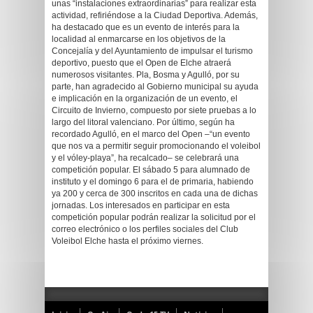
unas “instalaciones extraordinarias” para realizar esta
actividad, refiriéndose a la Ciudad Deportiva. Además,
ha destacado que es un evento de interés para la
localidad al enmarcarse en los objetivos de la
Concejalía y del Ayuntamiento de impulsar el turismo
deportivo, puesto que el Open de Elche atraerá
numerosos visitantes. Pla, Bosma y Agulló, por su
parte, han agradecido al Gobierno municipal su ayuda
e implicación en la organización de un evento, el
Circuito de Invierno, compuesto por siete pruebas a lo
largo del litoral valenciano. Por último, según ha
recordado Agulló, en el marco del Open –“un evento
que nos va a permitir seguir promocionando el voleibol
y el vóley-playa”, ha recalcado– se celebrará una
competición popular. El sábado 5 para alumnado de
instituto y el domingo 6 para el de primaria, habiendo
ya 200 y cerca de 300 inscritos en cada una de dichas
jornadas. Los interesados en participar en esta
competición popular podrán realizar la solicitud por el
correo electrónico o los perfiles sociales del Club
Voleibol Elche hasta el próximo viernes.