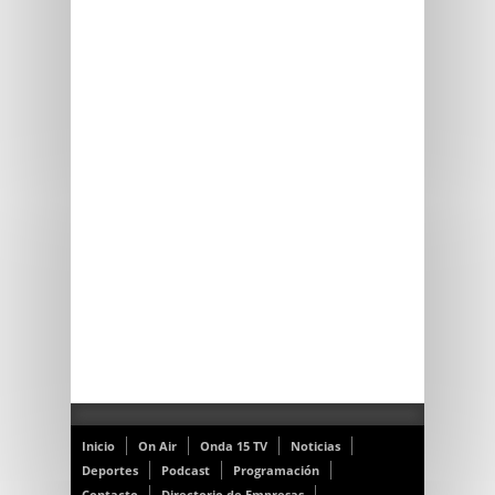
Inicio
On Air
Onda 15 TV
Noticias
Deportes
Podcast
Programación
Contacto
Directorio de Empresas