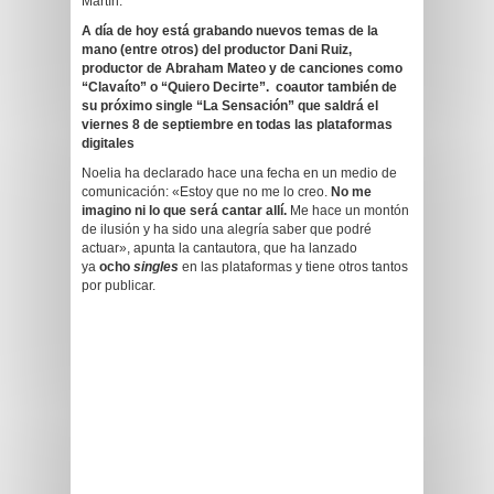
Martín.
A día de hoy está grabando nuevos temas de la
mano (entre otros) del productor Dani Ruiz,
productor de Abraham Mateo y de canciones como
“Clavaíto” o “Quiero Decirte”. coautor también de
su próximo single “La Sensación” que saldrá el
viernes 8 de septiembre en todas las plataformas
digitales
Noelia ha declarado hace una fecha en un medio de
comunicación: «Estoy que no me lo creo.
No me
imagino ni lo que será cantar allí.
Me hace un montón
de ilusión y ha sido una alegría saber que podré
actuar», apunta la cantautora, que ha lanzado
ya
ocho
singles
en las plataformas y tiene otros tantos
por publicar.