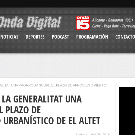
NOTICIAS
DEPORTES
PODCAST
PROGRAMACIÓN
CONTACT
RALITAT UNA PRÓRROGA SOBRE EL PLAZO DE APROVECHAMIENTO
 LA GENERALITAT UNA
L PLAZO DE
URBANÍSTICO DE EL ALTET
Updated: abril 26, 2016