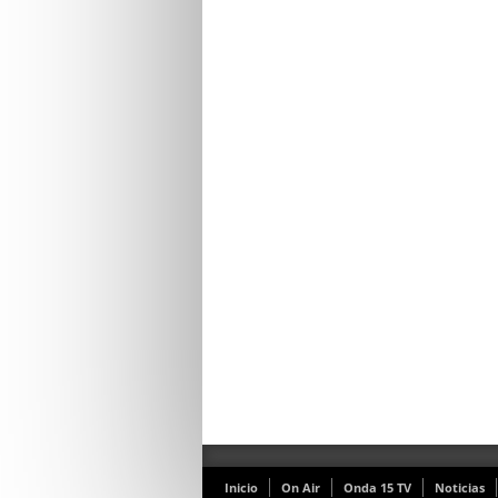
Inicio
On Air
Onda 15 TV
Noticias