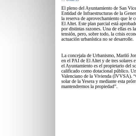
El pleno del Ayuntamiento de San Vicent
Entidad de Infraestructuras de la Gene
la reserva de aprovechamiento que le 
El Altet. Este plan parcial está aproba
por distintas razones. Una de ellas es la
tensión, pero, sobre todo, la crisis ec
actuación urbanística no se desarrolle.
La concejala de Urbanismo, Mariló Jor
en el PAI de El Altet y de tres solares
el Ayuntamiento es el propietario del s
calificado como dotacional público. Un
Valenciano de la Vivienda (IVVSA). “
solar de la Yesera y mediante esta pró
mantendremos la propiedad”.