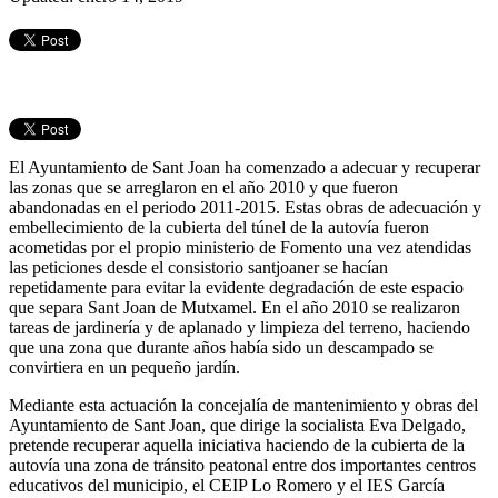
El Ayuntamiento de Sant Joan ha comenzado a adecuar y recuperar
las zonas que se arreglaron en el año 2010 y que fueron
abandonadas en el periodo 2011-2015. Estas obras de adecuación y
embellecimiento de la cubierta del túnel de la autovía fueron
acometidas por el propio ministerio de Fomento una vez atendidas
las peticiones desde el consistorio santjoaner se hacían
repetidamente para evitar la evidente degradación de este espacio
que separa Sant Joan de Mutxamel. En el año 2010 se realizaron
tareas de jardinería y de aplanado y limpieza del terreno, haciendo
que una zona que durante años había sido un descampado se
convirtiera en un pequeño jardín.
Mediante esta actuación la concejalía de mantenimiento y obras del
Ayuntamiento de Sant Joan, que dirige la socialista Eva Delgado,
pretende recuperar aquella iniciativa haciendo de la cubierta de la
autovía una zona de tránsito peatonal entre dos importantes centros
educativos del municipio, el CEIP Lo Romero y el IES García