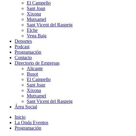
El Campello
Sant Joan
Xixona
Mutxamel
Sant Vicent del Raspeig
Elche
Vega Baja
Deportes
Podcast
Programación
Contacto
Directorio de Empresas
Alicante
Busot
El Campello
Sant Joan
Xixona
Mutxamel
Sant Vicent del Raspeig
Área Social
Inicio
La Onda Eventos
Programación