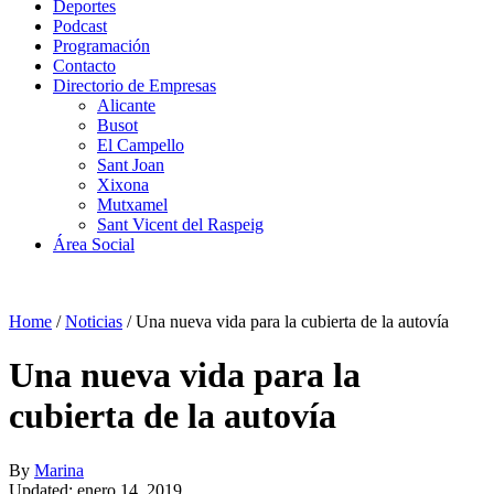
Deportes
Podcast
Programación
Contacto
Directorio de Empresas
Alicante
Busot
El Campello
Sant Joan
Xixona
Mutxamel
Sant Vicent del Raspeig
Área Social
Home
/
Noticias
/
Una nueva vida para la cubierta de la autovía
Una nueva vida para la
cubierta de la autovía
By
Marina
Updated: enero 14, 2019