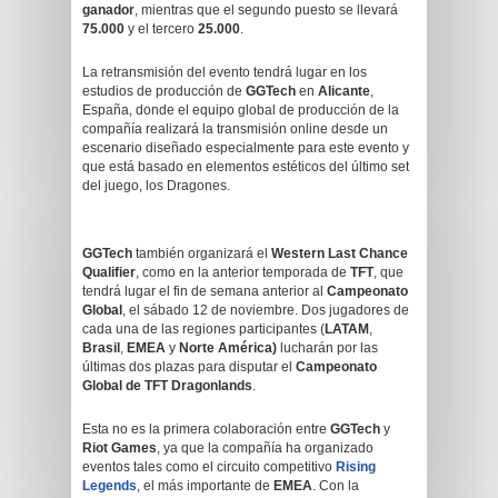
ganador
, mientras que el segundo puesto se llevará
75.000
y el tercero
25.000
.
La retransmisión del evento tendrá lugar en los
estudios de producción de
GGTech
en
Alicante
,
España, donde el equipo global de producción de la
compañía realizará la transmisión online desde un
escenario diseñado especialmente para este evento y
que está basado en elementos estéticos del último set
del juego, los Dragones.
GGTech
también organizará el
Western Last Chance
Qualifier
, como en la anterior temporada de
TFT
, que
tendrá lugar el fin de semana anterior al
Campeonato
Global
, el sábado 12 de noviembre. Dos jugadores de
cada una de las regiones participantes (
LATAM
,
Brasil
,
EMEA
y
Norte América)
lucharán por las
últimas dos plazas para disputar el
Campeonato
Global de TFT Dragonlands
.
Esta no es la primera colaboración entre
GGTech
y
Riot Games
, ya que la compañía ha organizado
eventos tales como el circuito competitivo
Rising
Legends
, el más importante de
EMEA
. Con la