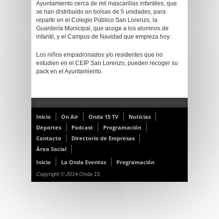
Ayuntamiento cerca de mil mascarillas infantiles, que
se han distribuido en bolsas de 5 unidades, para
repartir en el Colegio Público San Lorenzo, la
Guardería Municipal, que acoge a los alumnos de
infantil, y el Campus de Navidad que empieza hoy.
Los niños empadronados y/o residentes que no
estudien en el CEIP San Lorenzo, pueden recoger su
pack en el Ayuntamiento.
Inicio
On Air
Onda 15 TV
Noticias
Deportes
Podcast
Programación
Contacto
Directorio de Empresas
Área Social
Inicio
La Onda Eventos
Programación
Copyright © 2014 Onda 15.