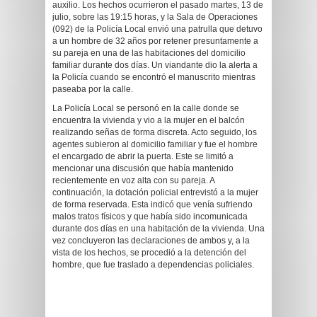
auxilio. Los hechos ocurrieron el pasado martes, 13 de
julio, sobre las 19:15 horas, y la Sala de Operaciones
(092) de la Policía Local envió una patrulla que detuvo
a un hombre de 32 años por retener presuntamente a
su pareja en una de las habitaciones del domicilio
familiar durante dos días. Un viandante dio la alerta a
la Policía cuando se encontró el manuscrito mientras
paseaba por la calle.
La Policía Local se personó en la calle donde se
encuentra la vivienda y vio a la mujer en el balcón
realizando señas de forma discreta. Acto seguido, los
agentes subieron al domicilio familiar y fue el hombre
el encargado de abrir la puerta. Este se limitó a
mencionar una discusión que había mantenido
recientemente en voz alta con su pareja. A
continuación, la dotación policial entrevistó a la mujer
de forma reservada. Esta indicó que venía sufriendo
malos tratos físicos y que había sido incomunicada
durante dos días en una habitación de la vivienda. Una
vez concluyeron las declaraciones de ambos y, a la
vista de los hechos, se procedió a la detención del
hombre, que fue traslado a dependencias policiales.