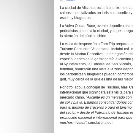
La ciudad de Alicante recibirá el próximo d
chinos especializados en turismo deportivo y
escrita y blogueros.
La Volvo Ocean Race, evento deportivo estrell
periodistas chinos a la ciudad, ya que la r
la atención del público chino.
La visita de inspección o Fam Trip preparada
Turisme Comunitat Valenciana, incluirá así u
desde la Marina Deportiva. La delegación ch
especialidades de la gastronomía alicantina y 
al Ayuntamiento, la Catedral de San Nicolás, 
terminar, realizarán una vista a la zona depo
los periodistas y blogueros puedan comprobar
golf, muy cerca de la que es una de las mej
Por otro lado, la concejal de Turismo,
Mari C
internacional que significará esta visita para
mercado chino.
“Alicante es un mercado con 
de sol y playa. Estamos consolidándonos com
para el turismo de cruceros o para el turismo
del sector, y desde el Patronato de Turismo e
promoción nacional e internacional para que
muchos niveles”,
concluyó la edil.