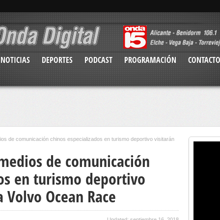
NOTICIAS
DEPORTES
PODCAST
PROGRAMACIÓN
CONTACT
os de comunicación chinos especializados en turismo deportivo visitarán
 medios de comunicación
os en turismo deportivo
ma Volvo Ocean Race
Updated: septiembre 16, 2018