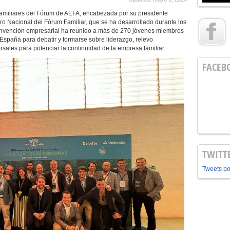
amiliares del Fórum de AEFA, encabezada por su presidente
tro Nacional del Fórum Familiar, que se ha desarrollado durante los
convención empresarial ha reunido a más de 270 jóvenes miembros
España para debatir y formarse sobre liderazgo, relevo
sales para potenciar la continuidad de la empresa familiar.
FACEB
TWITT
Tweets p