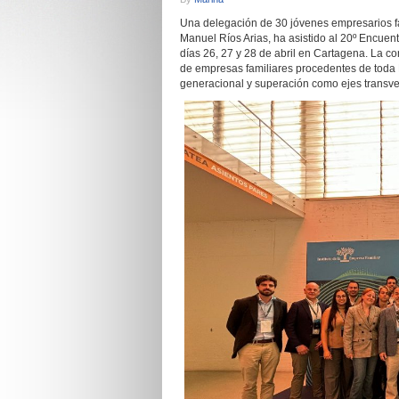
Una delegación de 30 jóvenes empresarios f
Manuel Ríos Arias, ha asistido al 20º Encuen
días 26, 27 y 28 de abril en Cartagena. La 
de empresas familiares procedentes de toda 
generacional y superación como ejes transver