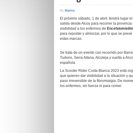
By
Marina
El próximo sábado, 1 de abril, tendrá lugar el 
salida desde Alcoy para recorrer la provincia
visibilidad a los enfermos de
Encefalomieliti
para repostar y almorzar, por lo que se prev
estas marcas.
Se trata de un evento con recorrido por Barra
Tudons, Serra Aitana, Alcoleja y vuelta a Alc
española.
La Scooter Rider Costa Blanca 2023 está org
que quieren dar visibilidad a la situación y 
paso irreversible de la fibromialgia. De mo
los enfermos, sin fuerza ni para comer.