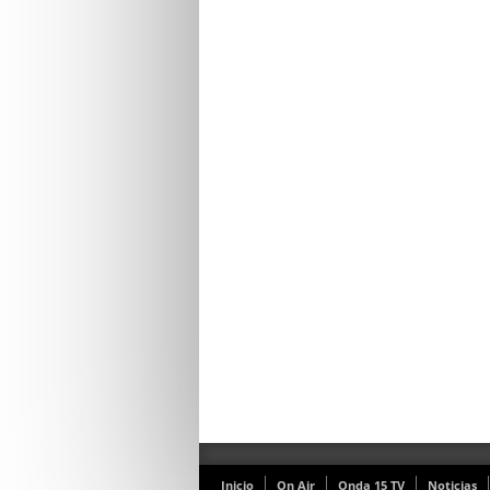
Inicio
On Air
Onda 15 TV
Noticias