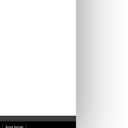
Área Social