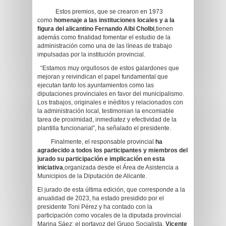
Estos premios, que se crearon en 1973
como
homenaje a las instituciones locales y a la
figura del alicantino Fernando Albi Cholbi
,tienen
además como finalidad fomentar el estudio de la
administración como una de las líneas de trabajo
impulsadas por la institución provincial.
“Estamos muy orgullosos de estos galardones que
mejoran y reivindican el papel fundamental que
ejecutan tanto los ayuntamientos como las
diputaciones provinciales en favor del municipalismo.
Los trabajos, originales e inéditos y relacionados con
la administración local, testimonian la encomiable
tarea de proximidad, inmediatez y efectividad de la
plantilla funcionarial”, ha señalado el presidente.
Finalmente, el responsable provincial
ha
agradecido a todos los participantes y miembros del
jurado su participación e implicación en esta
iniciativa
,organizada desde el Área de Asistencia a
Municipios de la Diputación de Alicante.
El jurado de esta última edición, que corresponde a la
anualidad de 2023, ha estado presidido por el
presidente Toni Pérez y ha contado con la
participación como vocales de la diputada provincial
Marina Sáez; el portavoz del Grupo Socialista,
Vicente