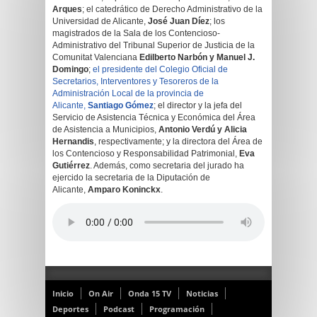
Arques
; el catedrático de Derecho Administrativo de la
Universidad de Alicante,
José Juan Díez
; los
magistrados de la Sala de los Contencioso-
Administrativo del Tribunal Superior de Justicia de la
Comunitat Valenciana
Edilberto Narbón y Manuel J.
Domingo
;
el presidente del Colegio Oficial de
Secretarios, Interventores y Tesoreros de la
Administración Local de la provincia de
Alicante,
Santiago Gómez
; el director y la jefa del
Servicio de Asistencia Técnica y Económica del Área
de Asistencia a Municipios,
Antonio Verdú y Alicia
Hernandis
, respectivamente; y la directora del Área de
los Contencioso y Responsabilidad Patrimonial,
Eva
Gutiérrez
. Además, como secretaria del jurado ha
ejercido la secretaria de la Diputación de
Alicante,
Amparo Koninckx
.
Inicio
On Air
Onda 15 TV
Noticias
Deportes
Podcast
Programación