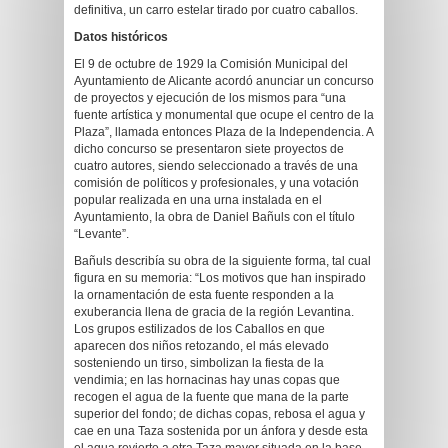
definitiva, un carro estelar tirado por cuatro caballos.
Datos históricos
El 9 de octubre de 1929 la Comisión Municipal del
Ayuntamiento de Alicante acordó anunciar un concurso
de proyectos y ejecución de los mismos para “una
fuente artística y monumental que ocupe el centro de la
Plaza”, llamada entonces Plaza de la Independencia. A
dicho concurso se presentaron siete proyectos de
cuatro autores, siendo seleccionado a través de una
comisión de políticos y profesionales, y una votación
popular realizada en una urna instalada en el
Ayuntamiento, la obra de Daniel Bañuls con el título
“Levante”.
Bañuls describía su obra de la siguiente forma, tal cual
figura en su memoria: “Los motivos que han inspirado
la ornamentación de esta fuente responden a la
exuberancia llena de gracia de la región Levantina.
Los grupos estilizados de los Caballos en que
aparecen dos niños retozando, el más elevado
sosteniendo un tirso, simbolizan la fiesta de la
vendimia; en las hornacinas hay unas copas que
recogen el agua de la fuente que mana de la parte
superior del fondo; de dichas copas, rebosa el agua y
cae en una Taza sostenida por un ánfora y desde esta