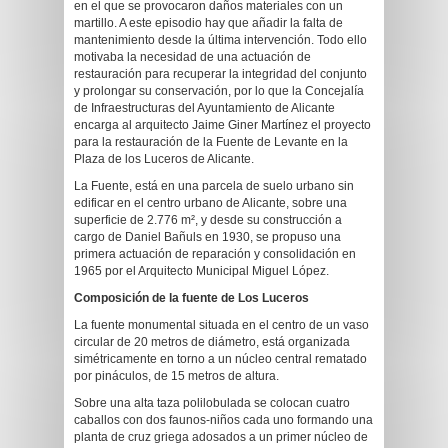
en el que se provocaron daños materiales con un
martillo. A este episodio hay que añadir la falta de
mantenimiento desde la última intervención. Todo ello
motivaba la necesidad de una actuación de
restauración para recuperar la integridad del conjunto
y prolongar su conservación, por lo que la Concejalía
de Infraestructuras del Ayuntamiento de Alicante
encarga al arquitecto Jaime Giner Martínez el proyecto
para la restauración de la Fuente de Levante en la
Plaza de los Luceros de Alicante.
La Fuente, está en una parcela de suelo urbano sin
edificar en el centro urbano de Alicante, sobre una
superficie de 2.776 m², y desde su construcción a
cargo de Daniel Bañuls en 1930, se propuso una
primera actuación de reparación y consolidación en
1965 por el Arquitecto Municipal Miguel López.
Composición de la fuente de Los Luceros
La fuente monumental situada en el centro de un vaso
circular de 20 metros de diámetro, está organizada
simétricamente en torno a un núcleo central rematado
por pináculos, de 15 metros de altura.
Sobre una alta taza polilobulada se colocan cuatro
caballos con dos faunos-niños cada uno formando una
planta de cruz griega adosados a un primer núcleo de