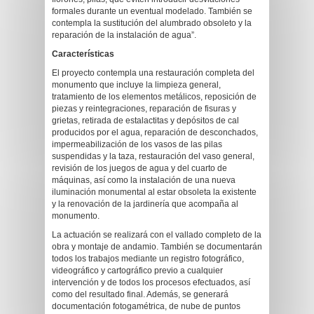
formales durante un eventual modelado. También se
contempla la sustitución del alumbrado obsoleto y la
reparación de la instalación de agua”.
Características
El proyecto contempla una restauración completa del
monumento que incluye la limpieza general,
tratamiento de los elementos metálicos, reposición de
piezas y reintegraciones, reparación de fisuras y
grietas, retirada de estalactitas y depósitos de cal
producidos por el agua, reparación de desconchados,
impermeabilización de los vasos de las pilas
suspendidas y la taza, restauración del vaso general,
revisión de los juegos de agua y del cuarto de
máquinas, así como la instalación de una nueva
iluminación monumental al estar obsoleta la existente
y la renovación de la jardinería que acompaña al
monumento.
La actuación se realizará con el vallado completo de la
obra y montaje de andamio. También se documentarán
todos los trabajos mediante un registro fotográfico,
videográfico y cartográfico previo a cualquier
intervención y de todos los procesos efectuados, así
como del resultado final. Además, se generará
documentación fotogamétrica, de nube de puntos