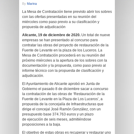
By
Marina
La Mesa de Contratación tiene previsto abrir los sobres
con las ofertas presentadas en su reunión del
miércoles como paso previo a su clasificación y
propuesta de adjudicación
Alicante, 19 de diciembre de 2020.
Un total de nueve
empresas se han presentado al concurso para
contratar las obras del proyecto de restauración de la
Fuente de Levante en la plaza de los Luceros. La
Mesa de Contratación procederá en su reunión del
próximo miércoles a la apertura de los sobres con la
documentación y la propuesta, como paso previo al
informe técnico con la propuesta de clasificación y
adjudicación.
El Ayuntamiento de Alicante aprobó en Junta de
Gobierno el pasado 8 de diciembre sacar a concurso
la contratación de las obras de ‘Restauración de la
Fuente de Levante en la Plaza de Los Luceros’, a
propuesta de la concejalía de Infraestructuras que
dirige el concejal José Ramón González, con un
presupuesto base 374.763 euros y un plazo
de ejecución de seis meses, admitiéndose
proposiciones a la baja.
El objetivo de estas obras es recuperar y restaurar uno