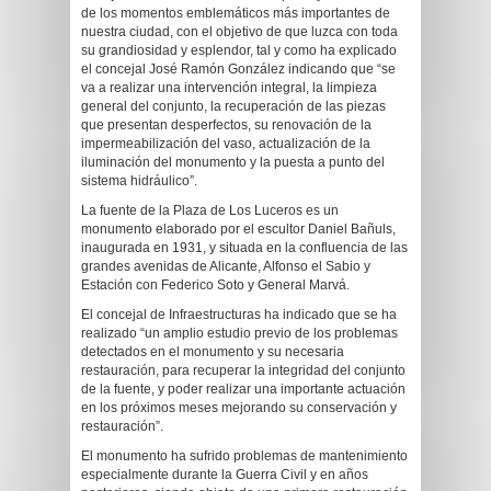
de los momentos emblemáticos más importantes de
nuestra ciudad, con el objetivo de que luzca con toda
su grandiosidad y esplendor, tal y como ha explicado
el concejal José Ramón González indicando que “se
va a realizar una intervención integral, la limpieza
general del conjunto, la recuperación de las piezas
que presentan desperfectos, su renovación de la
impermeabilización del vaso, actualización de la
iluminación del monumento y la puesta a punto del
sistema hidráulico”.
La fuente de la Plaza de Los Luceros es un
monumento elaborado por el escultor Daniel Bañuls,
inaugurada en 1931, y situada en la confluencia de las
grandes avenidas de Alicante, Alfonso el Sabio y
Estación con Federico Soto y General Marvá.
El concejal de Infraestructuras ha indicado que se ha
realizado “un amplio estudio previo de los problemas
detectados en el monumento y su necesaria
restauración, para recuperar la integridad del conjunto
de la fuente, y poder realizar una importante actuación
en los próximos meses mejorando su conservación y
restauración”.
El monumento ha sufrido problemas de mantenimiento
especialmente durante la Guerra Civil y en años