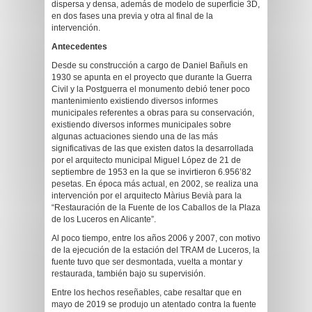
dispersa y densa, además de modelo de superficie 3D,
en dos fases una previa y otra al final de la
intervención.
Antecedentes
Desde su construcción a cargo de Daniel Bañuls en
1930 se apunta en el proyecto que durante la Guerra
Civil y la Postguerra el monumento debió tener poco
mantenimiento existiendo diversos informes
municipales referentes a obras para su conservación,
existiendo diversos informes municipales sobre
algunas actuaciones siendo una de las más
significativas de las que existen datos la desarrollada
por el arquitecto municipal Miguel López de 21 de
septiembre de 1953 en la que se invirtieron 6.956’82
pesetas. En época más actual, en 2002, se realiza una
intervención por el arquitecto Màrius Bevià para la
“Restauración de la Fuente de los Caballos de la Plaza
de los Luceros en Alicante”.
Al poco tiempo, entre los años 2006 y 2007, con motivo
de la ejecución de la estación del TRAM de Luceros, la
fuente tuvo que ser desmontada, vuelta a montar y
restaurada, también bajo su supervisión.
Entre los hechos reseñables, cabe resaltar que en
mayo de 2019 se produjo un atentado contra la fuente