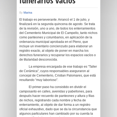
funerarios vacíos
By
Marina
El trabajo es perseverante. Arrancó el 1 de julio, y
finalizará en la segunda quincena de agosto. Se trata
de la revisión, uno a uno, de todos los enterramientos
del Cementerio Municipal de El Campello, tanto nichos
como panteones y columbarios, en aplicación de la
ordenanza municipal aprobada en el Pleno, que
incluye un inventario concienzudo para elaborar un
registro exacto, al objeto de poner en marcha los
derechos funerarios y recuperar los espacios vacíos o
de titularidad desconocida.
La empresa encargada de ese trabajo es “Taller
de Cerámica”, cuyos responsables aseguraron al
concejal de Cementerio, Cristian Palomares, que está
resultando “muy laborioso”.
El primer paso ha consistido en dividir el
camposanto en calles, avenidas y pabellones, para
después hacer recuento de panteones y altura y filas
de nichos, registrando cada nombre y fecha de
enterramiento, al objeto de dar forma a un registro
oficial exhaustivo, dado que se da la circunstancia que
algunos particulares han cambiado por su cuenta la