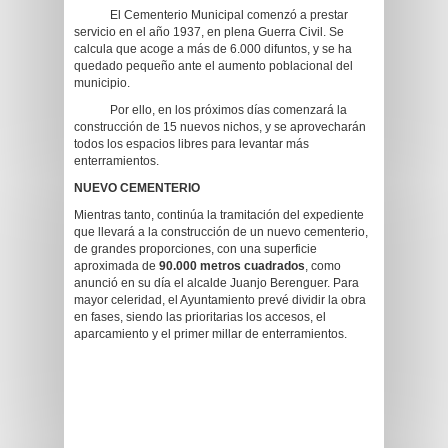
El Cementerio Municipal comenzó a prestar
servicio en el año 1937, en plena Guerra Civil. Se
calcula que acoge a más de 6.000 difuntos, y se ha
quedado pequeño ante el aumento poblacional del
municipio.
Por ello, en los próximos días comenzará la
construcción de 15 nuevos nichos, y se aprovecharán
todos los espacios libres para levantar más
enterramientos.
NUEVO CEMENTERIO
Mientras tanto, continúa la tramitación del expediente
que llevará a la construcción de un nuevo cementerio,
de grandes proporciones, con una superficie
aproximada de
90.000 metros cuadrados
, como
anunció en su día el alcalde Juanjo Berenguer. Para
mayor celeridad, el Ayuntamiento prevé dividir la obra
en fases, siendo las prioritarias los accesos, el
aparcamiento y el primer millar de enterramientos.