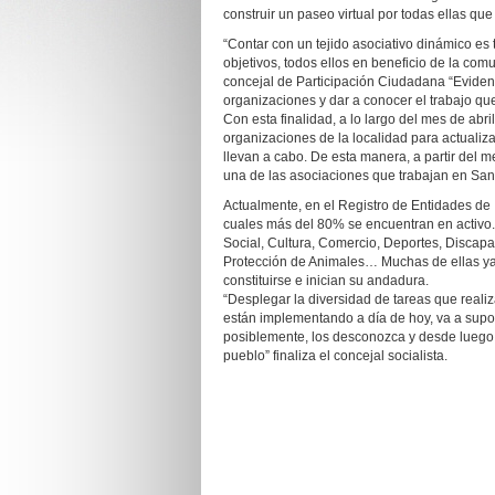
construir un paseo virtual por todas ellas que 
“Contar con un tejido asociativo dinámico es
objetivos, todos ellos en beneficio de la co
concejal de Participación Ciudadana “Evident
organizaciones y dar a conocer el trabajo q
Con esta finalidad, a lo largo del mes de abri
organizaciones de la localidad para actualiza
llevan a cabo. De esta manera, a partir del 
una de las asociaciones que trabajan en San
Actualmente, en el Registro de Entidades de I
cuales más del 80% se encuentran en activo.
Social, Cultura, Comercio, Deportes, Discap
Protección de Animales… Muchas de ellas ya f
constituirse e inician su andadura.
“Desplegar la diversidad de tareas que real
están implementando a día de hoy, va a supo
posiblemente, los desconozca y desde luego, 
pueblo” finaliza el concejal socialista.