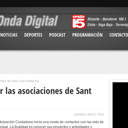
NOTICIAS
DEPORTES
PODCAST
PROGRAMACIÓN
CONTACT
iones de Sant Joan d’Alacant
r las asociaciones de Sant
Updated: abril 5, 2022
articipación Ciudadana inicia una ronda de contactos con las más de
icipal. La finalidad es conocer sus proyectos y actividades y