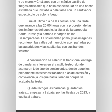
y de moros y Cristianos con un mágico castillo de
fuegos artificiales que brilló espectacular en una noche
estrellada que invitaba a deleitarse con un cautivador
espectáculo de color y fuego.
Fue el último día de las fiestas, con una tarde
que arrancó a las 20:00 horas con la procesión de las
dos imágenes del pueblo: la titular de la parroquia
Santa Teresa y la patrona la Virgen de los
Desamparados. La solemnidad primó, y las imágenes
recorrieron las calles del municipio acompañadas por
las autoridades y las capitanías con sus bandos
festeros.
A continuación se celebró la tradicional entrega
de banderas y lleves en el castillo festeo, donde
asomaron todo tipo de sentimientos, desde aquellos
plenamente satisfechos tras unos días de diversión y
convivencia, a los que hasta lloraban porque se
acababa la fiesta.
Queda recoger las barracas, guardar los
trajes… empezar a trabajar por las fiestas de 2023, y
vuelta al trabajo.