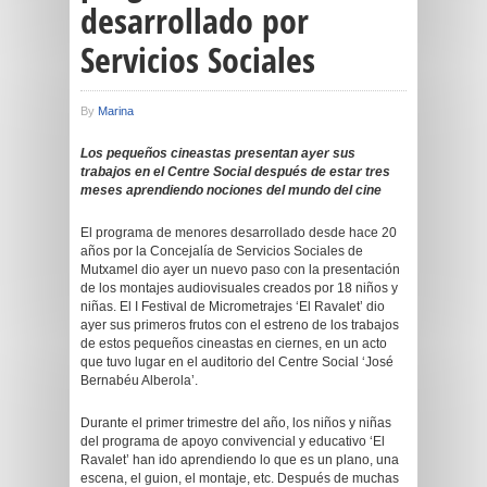
desarrollado por
Servicios Sociales
By
Marina
Los pequeños cineastas presentan ayer sus
trabajos en el Centre Social después de estar tres
meses aprendiendo nociones del mundo del cine
El programa de menores desarrollado desde hace 20
años por la Concejalía de Servicios Sociales de
Mutxamel dio ayer un nuevo paso con la presentación
de los montajes audiovisuales creados por 18 niños y
niñas. El I Festival de Micrometrajes ‘El Ravalet’ dio
ayer sus primeros frutos con el estreno de los trabajos
de estos pequeños cineastas en ciernes, en un acto
que tuvo lugar en el auditorio del Centre Social ‘José
Bernabéu Alberola’.
Durante el primer trimestre del año, los niños y niñas
del programa de apoyo convivencial y educativo ‘El
Ravalet’ han ido aprendiendo lo que es un plano, una
escena, el guion, el montaje, etc. Después de muchas