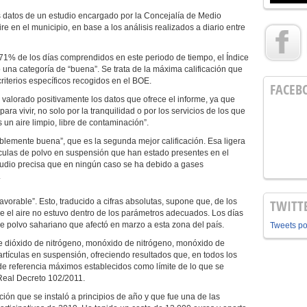
 datos de un estudio encargado por la Concejalía de Medio
re en el municipio, en base a los análisis realizados a diario entre
71% de los días comprendidos en este periodo de tiempo, el Índice
 una categoría de “buena”. Se trata de la máxima calificación que
riterios específicos recogidos en el BOE.
FACEB
valorado positivamente los datos que ofrece el informe, ya que
ra vivir, no solo por la tranquilidad o por los servicios de los que
n aire limpio, libre de contaminación”.
ablemente buena”, que es la segunda mejor calificación. Esa ligera
ículas de polvo en suspensión que han estado presentes en el
tudio precisa que en ningún caso se ha debido a gases
.
avorable”. Esto, traducido a cifras absolutas, supone que, de los
TWITT
e el aire no estuvo dentro de los parámetros adecuados. Los días
de polvo sahariano que afectó en marzo a esta zona del país.
Tweets p
 de dióxido de nitrógeno, monóxido de nitrógeno, monóxido de
rtículas en suspensión, ofreciendo resultados que, en todos los
de referencia máximos establecidos como límite de lo que se
 Real Decreto 102/2011.
ón que se instaló a principios de año y que fue una de las