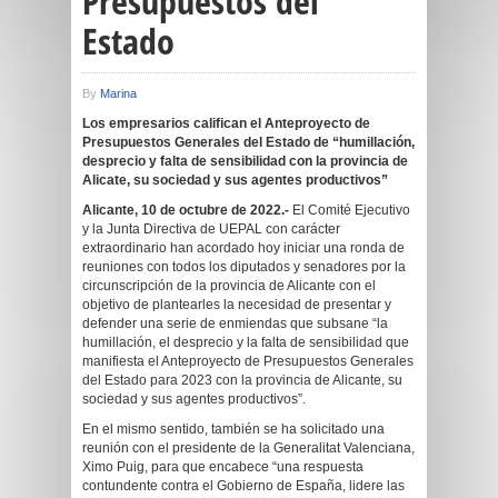
Presupuestos del
Estado
By
Marina
Los empresarios califican el Anteproyecto de
Presupuestos Generales del Estado de “humillación,
desprecio y falta de sensibilidad con la provincia de
Alicate, su sociedad y sus agentes productivos”
Alicante, 10 de octubre de 2022.-
El Comité Ejecutivo
y la Junta Directiva de UEPAL con carácter
extraordinario han acordado hoy iniciar una ronda de
reuniones con todos los diputados y senadores por la
circunscripción de la provincia de Alicante con el
objetivo de plantearles la necesidad de presentar y
defender una serie de enmiendas que subsane “la
humillación, el desprecio y la falta de sensibilidad que
manifiesta el Anteproyecto de Presupuestos Generales
del Estado para 2023 con la provincia de Alicante, su
sociedad y sus agentes productivos”.
En el mismo sentido, también se ha solicitado una
reunión con el presidente de la Generalitat Valenciana,
Ximo Puig, para que encabece “una respuesta
contundente contra el Gobierno de España, lidere las