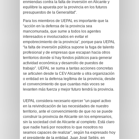
enmiendas contra la falta de inversión en Alicante y
equilibre la apuesta por la provincia en los futuros
presupuestos de la Generalitat”.
Para los miembros de UEPAL es importante que la
“acción en la defensa de la provincia sea
mancomunada, que sume a todos los agentes
interesados e involucrados en evitar el
empobrecimiento de la provincia”, porque para UEPAL
“la falta de inversión pública supone la fuga de talento
profesional y de empresas que escapan hacia otros
territorios donde sí hay fondos públicos para generar
actividad económica y desarrollo de puestos de
trabajo”. UEPAL se suma a tantas acciones concretas
se articulen desde la CEV Alicante u otra organización
o entidad en la defensa legítima de la provincia, desde
el convencimiento de que cuantas más voces se
levanten más fuerza y mejor futuro tendrá la provincia.
UEPAL considera necesario ejercer “un papel activo
en la reivindicación de las necesidades de nuestro
territorio, ante el convencimiento de que no se puede
construir la provincia de Alicante sin los empresarios,
sin la sociedad civil de Alicante al completo. Está claro
que nadie hará por nosotros lo que nosotros no
seamos capaces de realizar”, según ha expresado hoy
el presidente de la entidad, Juan José Sellés, en