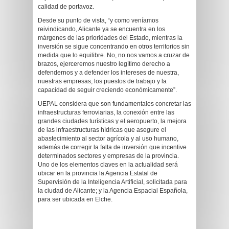
calidad de portavoz.
Desde su punto de vista, “y como veníamos
reivindicando, Alicante ya se encuentra en los
márgenes de las prioridades del Estado, mientras la
inversión se sigue concentrando en otros territorios sin
medida que lo equilibre. No, no nos vamos a cruzar de
brazos, ejerceremos nuestro legítimo derecho a
defendernos y a defender los intereses de nuestra,
nuestras empresas, los puestos de trabajo y la
capacidad de seguir creciendo económicamente”.
UEPAL considera que son fundamentales concretar las
infraestructuras ferroviarias, la conexión entre las
grandes ciudades turísticas y el aeropuerto, la mejora
de las infraestructuras hídricas que asegure el
abastecimiento al sector agrícola y al uso humano,
además de corregir la falta de inversión que incentive
determinados sectores y empresas de la provincia.
Uno de los elementos claves en la actualidad será
ubicar en la provincia la Agencia Estatal de
Supervisión de la Inteligencia Artificial, solicitada para
la ciudad de Alicante; y la Agencia Espacial Española,
para ser ubicada en Elche.