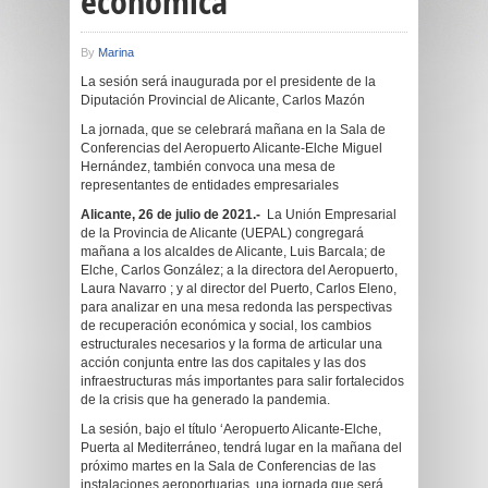
económica
By
Marina
La sesión será inaugurada por el presidente de la
Diputación Provincial de Alicante, Carlos Mazón
La jornada, que se celebrará mañana en la Sala de
Conferencias del Aeropuerto Alicante-Elche Miguel
Hernández, también convoca una mesa de
representantes de entidades empresariales
Alicante, 26 de julio de 2021.-
La Unión Empresarial
de la Provincia de Alicante (UEPAL) congregará
mañana a los alcaldes de Alicante, Luis Barcala; de
Elche, Carlos González; a la directora del Aeropuerto,
Laura Navarro ; y al director del Puerto, Carlos Eleno,
para analizar en una mesa redonda las perspectivas
de recuperación económica y social, los cambios
estructurales necesarios y la forma de articular una
acción conjunta entre las dos capitales y las dos
infraestructuras más importantes para salir fortalecidos
de la crisis que ha generado la pandemia.
La sesión, bajo el título ‘Aeropuerto Alicante-Elche,
Puerta al Mediterráneo, tendrá lugar en la mañana del
próximo martes en la Sala de Conferencias de las
instalaciones aeroportuarias, una jornada que será