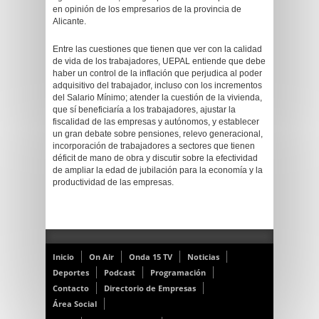
en opinión de los empresarios de la provincia de
Alicante.
Entre las cuestiones que tienen que ver con la calidad
de vida de los trabajadores, UEPAL entiende que debe
haber un control de la inflación que perjudica al poder
adquisitivo del trabajador, incluso con los incrementos
del Salario Mínimo; atender la cuestión de la vivienda,
que sí beneficiaría a los trabajadores, ajustar la
fiscalidad de las empresas y autónomos, y establecer
un gran debate sobre pensiones, relevo generacional,
incorporación de trabajadores a sectores que tienen
déficit de mano de obra y discutir sobre la efectividad
de ampliar la edad de jubilación para la economía y la
productividad de las empresas.
Inicio
On Air
Onda 15 TV
Noticias
Deportes
Podcast
Programación
Contacto
Directorio de Empresas
Área Social