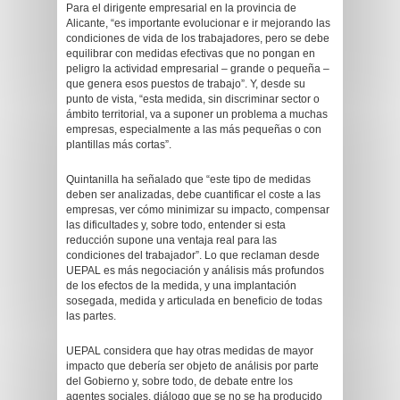
Para el dirigente empresarial en la provincia de
Alicante, “es importante evolucionar e ir mejorando las
condiciones de vida de los trabajadores, pero se debe
equilibrar con medidas efectivas que no pongan en
peligro la actividad empresarial – grande o pequeña –
que genera esos puestos de trabajo”. Y, desde su
punto de vista, “esta medida, sin discriminar sector o
ámbito territorial, va a suponer un problema a muchas
empresas, especialmente a las más pequeñas o con
plantillas más cortas”.
Quintanilla ha señalado que “este tipo de medidas
deben ser analizadas, debe cuantificar el coste a las
empresas, ver cómo minimizar su impacto, compensar
las dificultades y, sobre todo, entender si esta
reducción supone una ventaja real para las
condiciones del trabajador”. Lo que reclaman desde
UEPAL es más negociación y análisis más profundos
de los efectos de la medida, y una implantación
sosegada, medida y articulada en beneficio de todas
las partes.
UEPAL considera que hay otras medidas de mayor
impacto que debería ser objeto de análisis por parte
del Gobierno y, sobre todo, de debate entre los
agentes sociales, diálogo que se no se ha producido