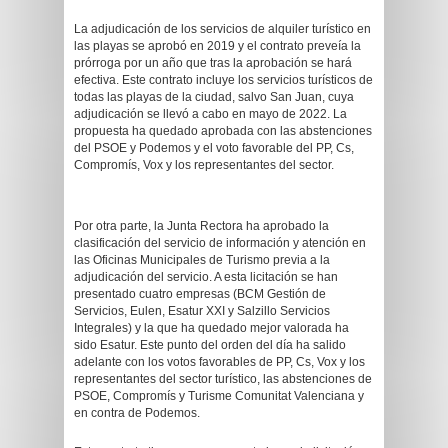
La adjudicación de los servicios de alquiler turístico en
las playas se aprobó en 2019 y el contrato preveía la
prórroga por un año que tras la aprobación se hará
efectiva. Este contrato incluye los servicios turísticos de
todas las playas de la ciudad, salvo San Juan, cuya
adjudicación se llevó a cabo en mayo de 2022. La
propuesta ha quedado aprobada con las abstenciones
del PSOE y Podemos y el voto favorable del PP, Cs,
Compromís, Vox y los representantes del sector.
Por otra parte, la Junta Rectora ha aprobado la
clasificación del servicio de información y atención en
las Oficinas Municipales de Turismo previa a la
adjudicación del servicio. A esta licitación se han
presentado cuatro empresas (BCM Gestión de
Servicios, Eulen, Esatur XXI y Salzillo Servicios
Integrales) y la que ha quedado mejor valorada ha
sido Esatur. Este punto del orden del día ha salido
adelante con los votos favorables de PP, Cs, Vox y los
representantes del sector turístico, las abstenciones de
PSOE, Compromís y Turisme Comunitat Valenciana y
en contra de Podemos.