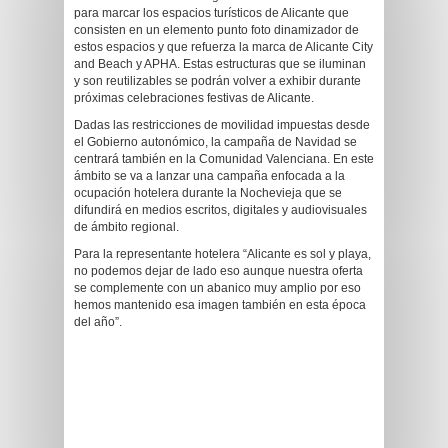
para marcar los espacios turísticos de Alicante que
consisten en un elemento punto foto dinamizador de
estos espacios y que refuerza la marca de Alicante City
and Beach y APHA. Estas estructuras que se iluminan
y son reutilizables se podrán volver a exhibir durante
próximas celebraciones festivas de Alicante.
Dadas las restricciones de movilidad impuestas desde
el Gobierno autonómico, la campaña de Navidad se
centrará también en la Comunidad Valenciana. En este
ámbito se va a lanzar una campaña enfocada a la
ocupación hotelera durante la Nochevieja que se
difundirá en medios escritos, digitales y audiovisuales
de ámbito regional.
Para la representante hotelera “Alicante es sol y playa,
no podemos dejar de lado eso aunque nuestra oferta
se complemente con un abanico muy amplio por eso
hemos mantenido esa imagen también en esta época
del año”.