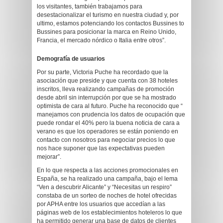
los visitantes, también trabajamos para
desestacionalizar el turismo en nuestra ciudad y, por
ultimo, estamos potenciando los contactos Bussines to
Bussines para posicionar la marca en Reino Unido,
Francia, el mercado nórdico o Italia entre otros”.
Demografía de usuarios
Por su parte, Victoria Puche ha recordado que la
asociación que preside y que cuenta con 38 hoteles
inscritos, lleva realizando campañas de promoción
desde abril sin interrupción por que se ha mostrado
optimista de cara al futuro. Puche ha reconocido que “
manejamos con prudencia los datos de ocupación que
puede rondar el 40% pero la buena noticia de cara a
verano es que los operadores se están poniendo en
contacto con nosotros para negociar precios lo que
nos hace suponer que las expectativas pueden
mejorar”.
En lo que respecta a las acciones promocionales en
España, se ha realizado una campaña, bajo el lema
“Ven a descubrir Alicante” y “Necesitas un respiro”
constaba de un sorteo de noches de hotel ofrecidas
por APHA entre los usuarios que accedían a las
páginas web de los establecimientos hoteleros lo que
ha permitido generar una base de datos de clientes