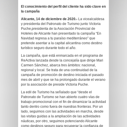
El conocimiento del perfil del cliente ha sido clave en
la campaña
Alicante, 14 de diciembre de 2020.-
La vicealcaldesa
y presidenta del Patronato de Turismo junto Victoria
Puche,presidenta de la Asociación Provincial de
Hoteles de Alicante han presentado la campaña “En
Navidad regresa a tu paraíso mediterráneo” que
pretende asentar a la capital alicantina como destino
turístico seguro durante todo el año.
La campaña, que está enmarcada en el programa de
ReActiva lanzada desde la concejalía que dirige Mari
Carmen Sánchez, abarca tres ámbitos: nacional,
regional y local. Se trata de una continuidad de la
campaña de promoción de destino iniciada el pasado
mes de abril y que se ha prolongado durante el verano
por la asociación de preside Victoria Puche.
La edil de Turismo ha señalado que “desde el
Patronato de Turismo se han abierto cuatro vías de
trabajo promocional con el fin de dinamizar la actividad
tanto dentro como fuera de nuestras fronteras. Por un
lado, seguimos con las actividades en marcha, desde
las visitas guidas a la ampliación de las actividades
náuticas, por otro, seguimos potenciando Alicante
como destinos seguro para recuperar la confianza de