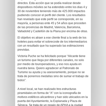
directos. Esta acción que se podía realizar desde
dispositivos móviles se ha extendido entre los dias 4 y
30 de noviembre teniendo más de 425.000 impactos
pudiendo conocer el perfil del cliente. Los resultados
han revelado que este perfil se corresponde, en su
mayoría, a personas ente 45 y 54 años que proceden
de las provincias de Madrid, Valencia, Barcelona,
Valladolid y Castellón de la Plana por encima de otras.
El objetivo es atraer a ese cliente final a la web de los
hoteles para evitar el sobrecoste de los intermediarios
con un resultado que ha superado las estimaciones
previstas.
Victoria Puche se ha felicitado porque “Alicante tiene
un turismo que llega por diferentes canales, no solo
por medio de touroperadores, y eso nos ayuda en
nuestra tarea. Quiero agradecer al Patronato de
Turismo su ayuda y su asesoramiento, porque no se
trata de ponernos medallas sino de sumar el trabajo de
todos”.
A nivel local, se han realizado tres estructuras
piramidales en forma de “A” con la iconografía de
motivos estéticos alicantinos y han sido ubicados en la
puerta del Ayuntamiento, la Explanada y Plaza de
Séneca. Se trata de un regalo de APHA a la ciudad