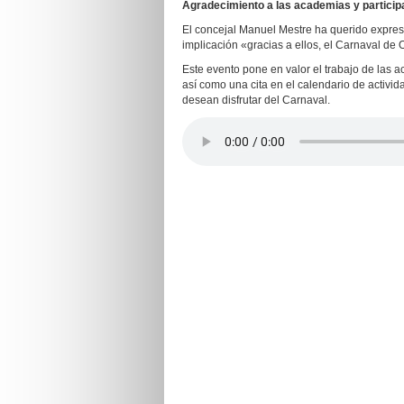
A
gradecimiento a las academias y particip
El concejal Manuel Mestre ha querido expres
implicación «gracias a ellos, el Carnaval de 
Este evento pone en valor el trabajo de las
así como una cita en el calendario de activid
desean disfrutar del Carnaval.