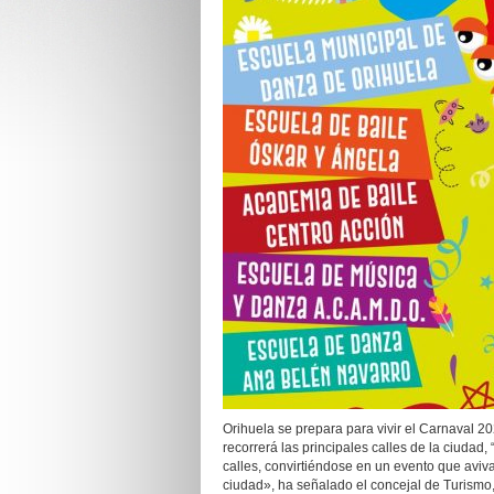
Orihuela se prepara para vivir el Carnaval 2
recorrerá las principales calles de la ciudad,
calles, convirtiéndose en un evento que aviva l
ciudad», ha señalado el concejal de Turismo