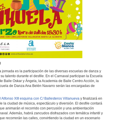
l
jornada es la participación de las diversas escuelas de danza y
u talento durante el desfile. En el Carnaval participan la Escuela
e Baile Oskar y Ángela, la Academia de Baile Centro Acción, la
uela de Danza Ana Belén Navarro serán las encargadas de
/ Alfonso XIII esquina con C/ Ballesteros Villanueva
y finalizará en
 de la ciudad de música, espectáculo y diversión. El desfile contará
 que animarán el recorrido con percusión y una ambientación
aval. Además, habrá zancudos disfrazados con temática infantil y
ue recorrerán las calles, convirtiendo la ciudad en un escenario