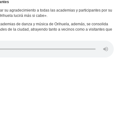
antes
ar su agradecimiento a todas las academias y participantes por su
Orihuela lucirá más si cabe».
 academias de danza y música de Orihuela, además, se consolida
ades de la ciudad, atrayendo tanto a vecinos como a visitantes que