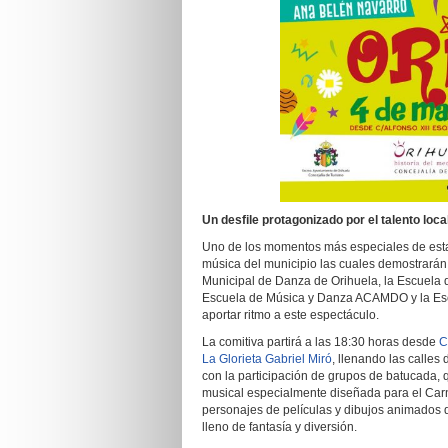
U
n desfile protagonizado por el talento loca
Uno de los momentos más especiales de esta 
música del municipio las cuales demostrarán s
Municipal de Danza de Orihuela, la Escuela d
Escuela de Música y Danza ACAMDO y la Esc
aportar ritmo a este espectáculo.
La comitiva partirá a las 18:30 horas desde
C
La Glorieta Gabriel Miró
, llenando las calles
con la participación de grupos de batucada,
musical especialmente diseñada para el Carn
personajes de películas y dibujos animados q
lleno de fantasía y diversión.