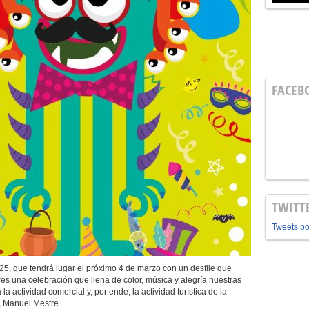
FACEB
TWITT
Tweets p
025, que tendrá lugar el próximo 4 de marzo con un desfile que
 “es una celebración que llena de color, música y alegría nuestras
a actividad comercial y, por ende, la actividad turística de la
, Manuel Mestre.