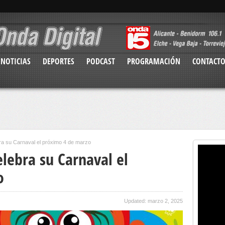
NOTICIAS
DEPORTES
PODCAST
PROGRAMACIÓN
CONTACT
ra su Carnaval el próximo 4 de marzo
lebra su Carnaval el
o
Updated: marzo 2, 2025