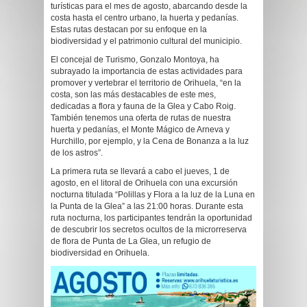
turísticas para el mes de agosto, abarcando desde la
costa hasta el centro urbano, la huerta y pedanías.
Estas rutas destacan por su enfoque en la
biodiversidad y el patrimonio cultural del municipio.
El concejal de Turismo, Gonzalo Montoya, ha
subrayado la importancia de estas actividades para
promover y vertebrar el territorio de Orihuela, “en la
costa, son las más destacables de este mes,
dedicadas a flora y fauna de la Glea y Cabo Roig.
También tenemos una oferta de rutas de nuestra
huerta y pedanías, el Monte Mágico de Arneva y
Hurchillo, por ejemplo, y la Cena de Bonanza a la luz
de los astros”.
La primera ruta se llevará a cabo el jueves, 1 de
agosto, en el litoral de Orihuela con una excursión
nocturna titulada “Polillas y Flora a la luz de la Luna en
la Punta de la Glea” a las 21:00 horas. Durante esta
ruta nocturna, los participantes tendrán la oportunidad
de descubrir los secretos ocultos de la microrreserva
de flora de Punta de La Glea, un refugio de
biodiversidad en Orihuela.