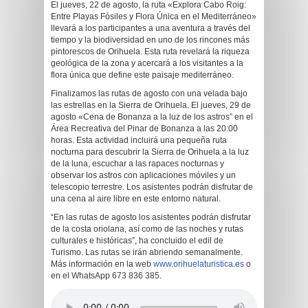
El jueves, 22 de agosto, la ruta «Explora Cabo Roig:
Entre Playas Fósiles y Flora Única en el Mediterráneo»
llevará a los participantes a una aventura a través del
tiempo y la biodiversidad en uno de los rincones más
pintorescos de Orihuela. Esta ruta revelará la riqueza
geológica de la zona y acercará a los visitantes a la
flora única que define este paisaje mediterráneo.
Finalizamos las rutas de agosto con una velada bajo
las estrellas en la Sierra de Orihuela. El jueves, 29 de
agosto «Cena de Bonanza a la luz de los astros” en el
Área Recreativa del Pinar de Bonanza a las 20:00
horas. Esta actividad incluirá una pequeña ruta
nocturna para descubrir la Sierra de Orihuela a la luz
de la luna, escuchar a las rapaces nocturnas y
observar los astros con aplicaciones móviles y un
telescopio terrestre. Los asistentes podrán disfrutar de
una cena al aire libre en este entorno natural.
“En las rutas de agosto los asistentes podrán disfrutar
de la costa oriolana, así como de las noches y rutas
culturales e históricas”, ha concluido el edil de
Turismo.
Las rutas se irán abriendo semanalmente.
Más información en la web
www.orihuelaturistica.es
o
en el WhatsApp 673 836 385.