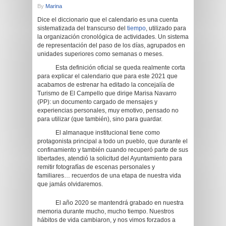
By
Marina
Dice el diccionario que el calendario es una cuenta
sistematizada del transcurso del
tiempo
, utilizado para
la organización cronológica de actividades. Un sistema
de representación del paso de los días, agrupados en
unidades superiores como semanas o meses.
Esta definición oficial se queda realmente corta
para explicar el calendario que para este 2021 que
acabamos de estrenar ha editado la concejalía de
Turismo de El Campello que dirige Marisa Navarro
(PP): un documento cargado de mensajes y
experiencias personales, muy emotivo, pensado no
para utilizar (que también), sino para guardar.
El almanaque institucional tiene como
protagonista principal a todo un pueblo, que durante el
confinamiento y también cuando recuperó parte de sus
libertades, atendió la solicitud del Ayuntamiento para
remitir fotografías de escenas personales y
familiares… recuerdos de una etapa de nuestra vida
que jamás olvidaremos.
El año 2020 se mantendrá grabado en nuestra
memoria durante mucho, mucho tiempo. Nuestros
hábitos de vida cambiaron, y nos vimos forzados a