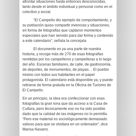
afrontar situaciones hasta entonces desconocidas,
tanto desde el ámbito individual y personal como en el
colectivo y social.
“El Campello dio ejemplo de comportamiento, y
su población quiso compartir vivencias y situaciones,
en forma de fotografías que captaron momentos
especiales que han servido para dar forma y contenido
a este calendario”, señala la concejala.
El documento es ya una parte de nuestra
historia, y recoge más de 270 de esas fotografías
remitidas por los campelleros y campelleras a lo largo
del año. Escenas familiares, de calle, de gastronomía,
de deportes, de monumentos, de playas… El pueblo
mismo con todos sus habitantes en el papel
protagonista. El calendario está disponible ya, y puede
retirarse de forma gratuita en la Oficina de Turismo de
El Campello.
En un principio, la idea era confeccionar con esas
fotografías la gran lona que da acceso a la Casa de
Cultura, pero técnicamente eso no ha sido posible
dado que la calidad de las imágenes no lo permitía.
“Pero ese material es sociológicamente demasiado
valioso para que se olvidara en un ordenador”, dice
Marisa Navarro.