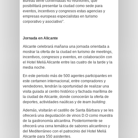
Bureau tiene confirmadas 40 reuniones, que
posibilitará presentar la ciudad como sede para
eventos, incentivos y congresos estas agencias y
empresas europeas especialistas en turismo
corporativo y asociativo”.
Jornada en Alicante
Alicante celebrará mañana una jornada orientada a
mostrar la oferta de la ciudad en turismo de meetings,
incentivos, congresos y eventos, en colaboración con
el Hotel Meliá Alicante entre las cuatro de la tarde y la
media noche.
En este periodo más de 500 agentes participantes en
este certamen internacional, entre compradores y
vendedores, tendrán la oportunidad de realizar una
visita guiada al centro histórico y fachada marítima de
la ciudad de Alicante, donde conocerán la oferta de
deportes, actividades naúticas y de
team building
.
Además, visitarán el castillo de Santa Bárbara y se les
ofrecerá una degustación de vinos D.O como muestra
de la gastronomía alicantina. Posteriormente se
ofrecerá una cena temática de sabores alicantinos y
del Mediterráneo con el patrocinio del Hotel Meliá
Alicante para 550 asistentes.