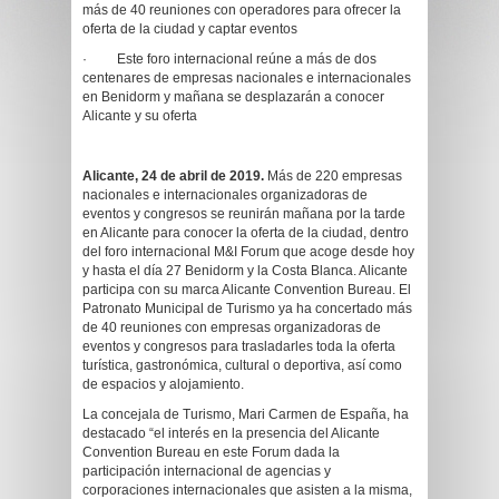
más de 40 reuniones con operadores para ofrecer la
oferta de la ciudad y captar eventos
·
Este foro internacional reúne a más de dos
centenares de empresas nacionales e internacionales
en Benidorm y mañana se desplazarán a conocer
Alicante y su oferta
Alicante, 24 de abril de 2019.
Más de 220 empresas
nacionales e internacionales organizadoras de
eventos y congresos se reunirán mañana por la tarde
en Alicante para conocer la oferta de la ciudad, dentro
del foro internacional M&I Forum que acoge desde hoy
y hasta el día 27 Benidorm y la Costa Blanca. Alicante
participa con su marca Alicante Convention Bureau. El
Patronato Municipal de Turismo ya ha concertado más
de 40 reuniones con empresas organizadoras de
eventos y congresos para trasladarles toda la oferta
turística, gastronómica, cultural o deportiva, así como
de espacios y alojamiento.
La concejala de Turismo, Mari Carmen de España, ha
destacado “el interés en la presencia del Alicante
Convention Bureau en este Forum dada la
participación internacional de agencias y
corporaciones internacionales que asisten a la misma,