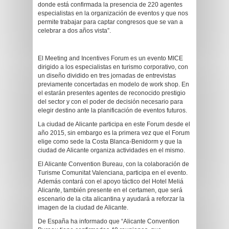
donde está confirmada la presencia de 220 agentes
especialistas en la organización de eventos y que nos
permite trabajar para captar congresos que se van a
celebrar a dos años vista”.
El Meeting and Incentives Forum es un evento MICE
dirigido a los especialistas en turismo corporativo, con
un diseño dividido en tres jornadas de entrevistas
previamente concertadas en modelo de work shop. En
el estarán presentes agentes de reconocido prestigio
del sector y con el poder de decisión necesario para
elegir destino ante la planificación de eventos futuros.
La ciudad de Alicante participa en este Forum desde el
año 2015, sin embargo es la primera vez que el Forum
elige como sede la Costa Blanca-Benidorm y que la
ciudad de Alicante organiza actividades en el mismo.
El Alicante Convention Bureau, con la colaboración de
Turisme Comunitat Valenciana, participa en el evento.
Además contará con el apoyo táctico del Hotel Meliá
Alicante, también presente en el certamen, que será
escenario de la cita alicantina y ayudará a reforzar la
imagen de la ciudad de Alicante.
De España ha informado que “Alicante Convention