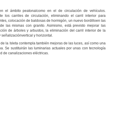
en el ámbito peatonalcomo en el de circulación de vehículos.
 los carriles de circulación, eliminando el carril interior para
antes, colocación de baldosas de hormigón, un nuevo bordilloen las
 de las mismas con granito. Asimismo, está previsto mejorar las
ación de árboles y arbustos, la eliminación del carril interior de la
 señalizaciónvertical y horizontal.
 de la Isleta contempla también mejoras de las luces, así como una
na. Se sustituirán las luminarias actuales por unas con tecnología
d de canalizaciones eléctricas.