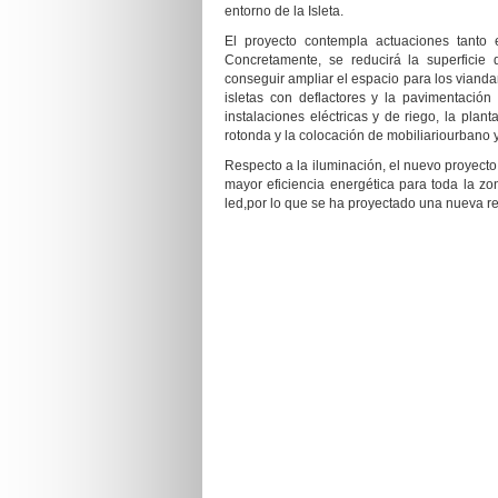
entorno de la Isleta.
El proyecto contempla actuaciones tanto 
Concretamente, se reducirá la superficie de
conseguir ampliar el espacio para los viand
isletas con deflactores y la pavimentación
instalaciones eléctricas y de riego, la plant
rotonda y la colocación de mobiliariourbano y
Respecto a la iluminación, el nuevo proyecto
mayor eficiencia energética para toda la zo
led,por lo que se ha proyectado una nueva re