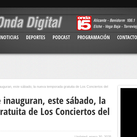
NOTICIAS
DEPORTES
PODCAST
PROGRAMACIÓN
CONTACT
nauguran, este sábado, la nueva temporada gratuita de Los Conciertos del
e inauguran, este sábado, la
atuita de Los Conciertos del
Updated: enero 30, 2025