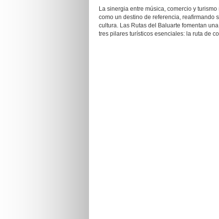
La sinergia entre música, comercio y turismo 
como un destino de referencia, reafirmando s
cultura. Las Rutas del Baluarte fomentan un
tres pilares turísticos esenciales: la ruta de c