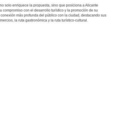
no solo enriquece la propuesta, sino que posiciona a Alicante
u compromiso con el desarrollo turístico y la promoción de su
a conexión más profunda del público con la ciudad, destacando sus
omercios, la ruta gastronómica y la ruta turístico-cultural.