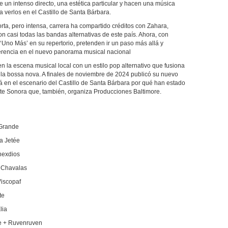
ne un intenso directo, una estética particular y hacen una música
a verlos en el Castillo de Santa Bárbara.
rta, pero intensa, carrera ha compartido créditos con Zahara,
n casi todas las bandas alternativas de este país. Ahora, con
‘Uno Más’ en su repertorio, pretenden ir un paso más allá y
erencia en el nuevo panorama musical nacional
n la escena musical local con un estilo pop alternativo que fusiona
 la bossa nova. A finales de noviembre de 2024 publicó su nuevo
á en el escenario del Castillo de Santa Bárbara por qué han estado
ante Sonora que, también, organiza Producciones Baltimore.
 Grande
La Jetée
enexdios
s Chavalas
Viscopaf
ute
lia
e + Ruvenruven