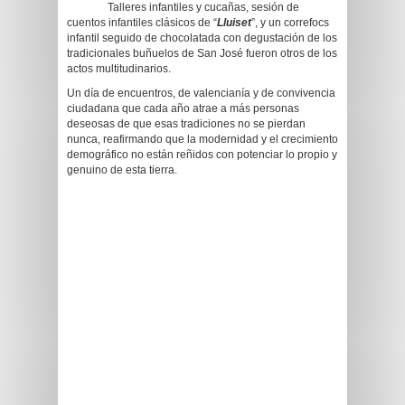
Talleres infantiles y cucañas, sesión de
cuentos infantiles clásicos de “
Lluiset
”, y un correfocs
infantil seguido de chocolatada con degustación de los
tradicionales buñuelos de San José fueron otros de los
actos multitudinarios.
Un día de encuentros, de valencianía y de convivencia
ciudadana que cada año atrae a más personas
deseosas de que esas tradiciones no se pierdan
nunca, reafirmando que la modernidad y el crecimiento
demográfico no están reñidos con potenciar lo propio y
genuino de esta tierra.