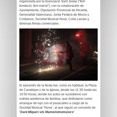
organizada por la Associació Sant Josep (“
fem
fundació, fem traició
”), con la colaboración de
Ayuntamiento, Diputación Provincial de Alicante,
Generalitat Valenciana, Junta Festera de Moros y
Cristianos, Societat Musical Nova, Colla Larraix y
diversas firmas comerciales.
El epicentro de la fiesta fue, como es habitual, la Plaza
de Canalejas o de la Iglesia, desde las 11:30 hasta las
19:50 horas, donde los actos se sucedieron con
nutrida asistencia de familias, que disfrutaron como
arranque de lujo con el pasacalles a cargo de la
Societat Musical “Nova”, al que siguió un concierto de
“
Dani Miquel i els Mamemimomúsics
”.