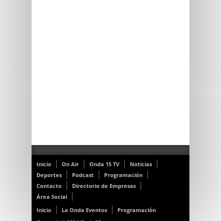
Inicio
On Air
Onda 15 TV
Noticias
Deportes
Podcast
Programación
Contacto
Directorio de Empresas
Área Social
Inicio
La Onda Eventos
Programación