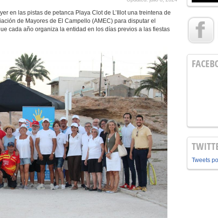
ayer en las pistas de petanca Playa Clot de L’Illot una treintena de
ciación de Mayores de El Campello (AMEC) para disputar el
que cada año organiza la entidad en los días previos a las fiestas
FACEB
TWITT
Tweets p