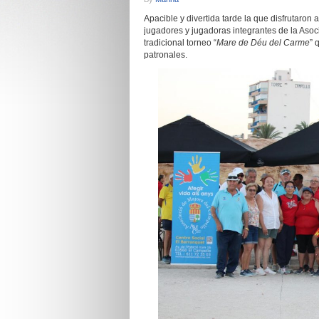
Apacible y divertida tarde la que disfrutaron 
jugadores y jugadoras integrantes de la Aso
tradicional torneo “
Mare de Déu del Carme
” 
patronales.