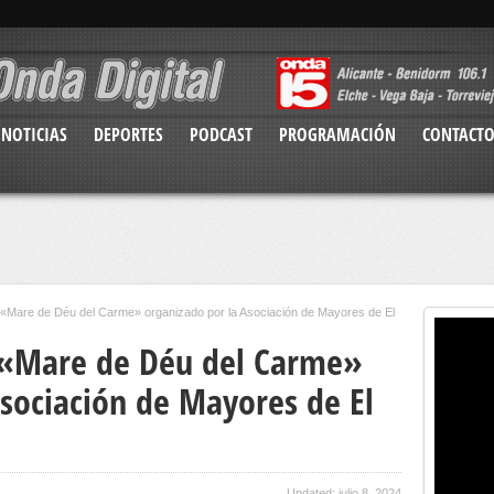
NOTICIAS
DEPORTES
PODCAST
PROGRAMACIÓN
CONTACT
«Mare de Déu del Carme» organizado por la Asociación de Mayores de El
 «Mare de Déu del Carme»
Asociación de Mayores de El
Updated: julio 8, 2024