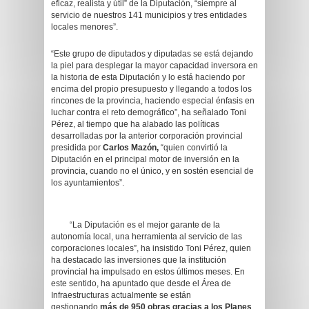
eficaz, realista y útil” de la Diputación, “siempre al
servicio de nuestros 141 municipios y tres entidades
locales menores”.
“Este grupo de diputados y diputadas se está dejando
la piel para desplegar la mayor capacidad inversora en
la historia de esta Diputación y lo está haciendo por
encima del propio presupuesto y llegando a todos los
rincones de la provincia, haciendo especial énfasis en
luchar contra el reto demográfico”, ha señalado Toni
Pérez, al tiempo que ha alabado las políticas
desarrolladas por la anterior corporación provincial
presidida por
Carlos Mazón,
“quien convirtió la
Diputación en el principal motor de inversión en la
provincia, cuando no el único, y en sostén esencial de
los ayuntamientos”.
“La Diputación es el mejor garante de la
autonomía local, una herramienta al servicio de las
corporaciones locales”, ha insistido Toni Pérez, quien
ha destacado las inversiones que la institución
provincial ha impulsado en estos últimos meses. En
este sentido, ha apuntado que desde el Área de
Infraestructuras actualmente se están
gestionando
más de 950 obras gracias a los Planes