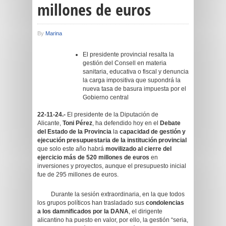
millones de euros
By
Marina
El presidente provincial resalta la
gestión del Consell en materia
sanitaria, educativa o fiscal y denuncia
la carga impositiva que supondrá la
nueva tasa de basura impuesta por el
Gobierno central
22-11-24.-
El presidente de la Diputación de
Alicante,
Toni Pérez
, ha defendido hoy en el
Debate
del Estado de la Provincia
la
capacidad de gestión y
ejecución presupuestaria de la institución provincial
que solo este año habrá
movilizado al cierre del
ejercicio más de 520 millones de euros
en
inversiones y proyectos, aunque el presupuesto inicial
fue de 295 millones de euros.
Durante la sesión extraordinaria, en la que todos
los grupos políticos han trasladado sus
condolencias
a los damnificados por la DANA
, el dirigente
alicantino ha puesto en valor, por ello, la gestión “seria,