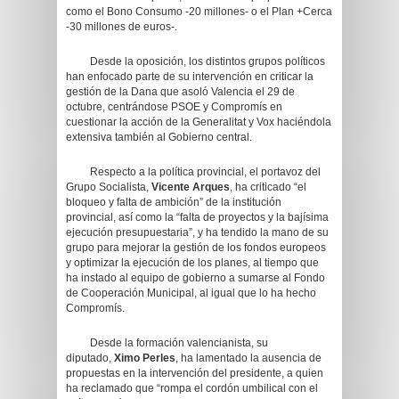
como el Bono Consumo -20 millones- o el Plan +Cerca
-30 millones de euros-.
Desde la oposición, los distintos grupos políticos
han enfocado parte de su intervención en criticar la
gestión de la Dana que asoló Valencia el 29 de
octubre, centrándose PSOE y Compromís en
cuestionar la acción de la Generalitat y Vox haciéndola
extensiva también al Gobierno central.
Respecto a la política provincial, el portavoz del
Grupo Socialista,
Vicente Arques
, ha criticado “el
bloqueo y falta de ambición” de la institución
provincial, así como la “falta de proyectos y la bajísima
ejecución presupuestaria”, y ha tendido la mano de su
grupo para mejorar la gestión de los fondos europeos
y optimizar la ejecución de los planes, al tiempo que
ha instado al equipo de gobierno a sumarse al Fondo
de Cooperación Municipal, al igual que lo ha hecho
Compromís.
Desde la formación valencianista, su
diputado,
Ximo Perles
, ha lamentado la ausencia de
propuestas en la intervención del presidente, a quien
ha reclamado que “rompa el cordón umbilical con el