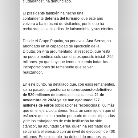
ciudadanos”, ha denunciado.
El presidente también ha hecho una
contundente
defensa del turismo
, que este año
volverá a batir récord de visitantes, por lo que ha
rechazado los episodios de turismofobia y sus efectos.
Desde el Grupo Popular, su portavoz,
Ana Serna
, ha
ahondado en la capacidad de ejecución de la
Diputación y ha argumentado, al respecto, que “esta
no puede medirse solo con el presupuesto inicial -295
millones- ya que hay que tener en cuenta todas las
incorporaciones de remanente que se van
realizando”.
En este punto, ha detallado que, con esos remanentes,
se ha pasado a
gestionar un presupuesto definitivo
de 520 millones de euros,
de los cuales
a 21 de
noviembre de 2024 ya se han ejecutado 327
millones de euros
(obligaciones reconocidas), 60 más
que en el ejercicio anterior. “Estarán conmigo en que el
esfuerzo que se ha hecho por parte de estos diputados
y de los trabajadores de esta institución ha sido
titánico”, ha apuntado Serna, quien ha estimado que
se cerrará el ejercicio con un nivel de ejecución de 400
millones. En este punto, ha defendido propuestas