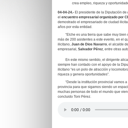
crea empleo, riqueza y oportunidade
04-04-24.-
El presidente de la Diputación de 
el
encuentro empresarial organizado por
demostrado el empresariado de ciudad ilicitan
años por esta entidad.
“Elche es una tierra que sabe muy bien que 
más de 200 asistentes a este evento, en el qu
ilicitano,
Juan de Dios Navarro
, el alcalde d
empresarial,
Salvador Pérez
, entre otras au
En este mismo sentido, el dirigente alica
siempre han contado con el apoyo de la Diputa
ilicitano “es un polo de atracción y locomoto
riqueza y genera oportunidades”.
“Desde la institución provincial vamos a s
provincia para que sigamos siendo un espaci
muchas personas de todo el mundo que vienen 
concluido Toni Pérez.