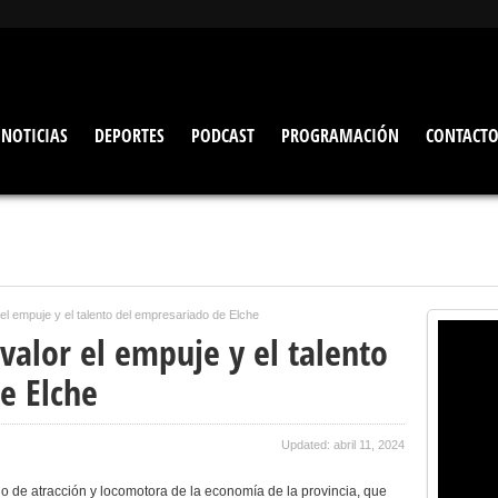
NOTICIAS
DEPORTES
PODCAST
PROGRAMACIÓN
CONTACT
el empuje y el talento del empresariado de Elche
valor el empuje y el talento
e Elche
Updated: abril 11, 2024
polo de atracción y locomotora de la economía de la provincia, que