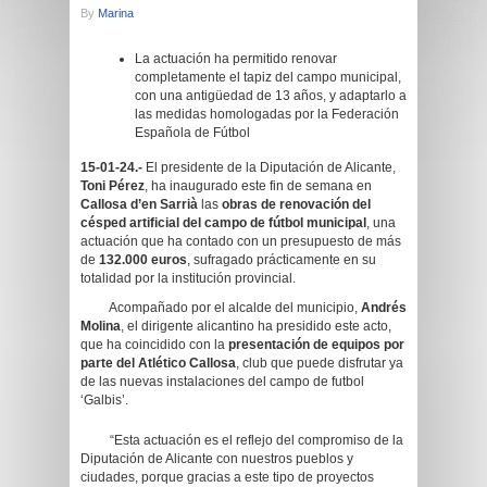
By
Marina
La actuación ha permitido renovar
completamente el tapiz del campo municipal,
con una antigüedad de 13 años, y adaptarlo a
las medidas homologadas por la Federación
Española de Fútbol
15-01-24.-
El presidente de la Diputación de Alicante,
Toni Pérez
, ha inaugurado este fin de semana en
Callosa d’en Sarrià
las
obras de renovación del
césped artificial del campo de fútbol municipal
, una
actuación que ha contado con un presupuesto de más
de
132.000 euros
, sufragado prácticamente en su
totalidad por la institución provincial.
Acompañado por el alcalde del municipio,
Andrés
Molina
, el dirigente alicantino ha presidido este acto,
que ha coincidido con la
presentación de equipos por
parte del Atlético Callosa
, club que puede disfrutar ya
de las nuevas instalaciones del campo de futbol
‘Galbis’.
“Esta actuación es el reflejo del compromiso de la
Diputación de Alicante con nuestros pueblos y
ciudades, porque gracias a este tipo de proyectos