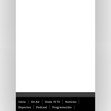
Inicio
On Air
Onda 15 TV
Noticias
Deportes
Podcast
Programación