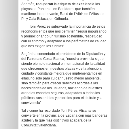
Además,
recuperan la etiqueta de excelencia
las
playas de Poniente, en Benidorm, que también
mantiene la de Levante, Racó de l’Albir, en l’Alfàs del
Pi, y Cala Estaca, en Orihuela.
Toni Pérez se subrayado la importancia de estos
reconocimientos que nos permiten “seguir impulsando
y promocionando un turismo sostenible, respetuoso
con el entorno y adaptado a los parámetros de calidad
que nos exigen los turistas”.
Según ha concretado el presidente de la Diputación y
del Patronato Costa Blanca, “nuestra provincia sigue
siendo ejemplo nacional e internacional de la calidad
que ofrecemos en nuestras playas y de la atención,
cuidado y constante mejora que implementamos en
ellas, no solo para cuidar nuestro medio ambiente,
sino también para ofrecer servicios acordes a las
necesidades de los usuarios, haciendo de nuestros
arenales espacios seguros, adaptados a todos los
públicos, sostenibles y propicios para el disfrute y la
convivencia”.
Tal y como ha recordado Toni Pérez, Alicante se
convierte en la provincia de España con más banderas
azules y la que más distintivos acapara de la
Comunitat Valenciana.