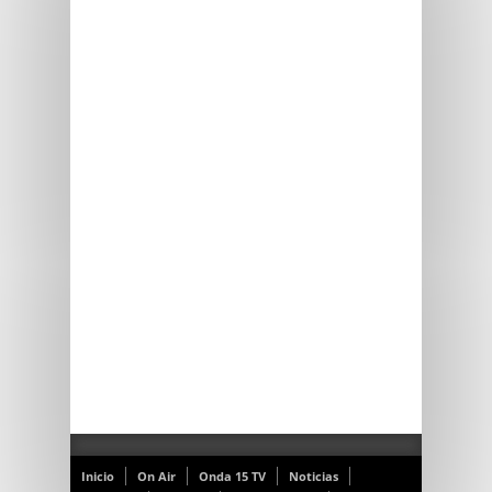
Inicio
On Air
Onda 15 TV
Noticias