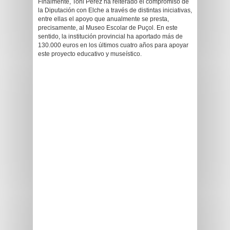
Finalmente, Toni Pérez ha reiterado el compromiso de
la Diputación con Elche a través de distintas iniciativas,
entre ellas el apoyo que anualmente se presta,
precisamente, al Museo Escolar de Puçol. En este
sentido, la institución provincial ha aportado más de
130.000 euros en los últimos cuatro años para apoyar
este proyecto educativo y museístico.