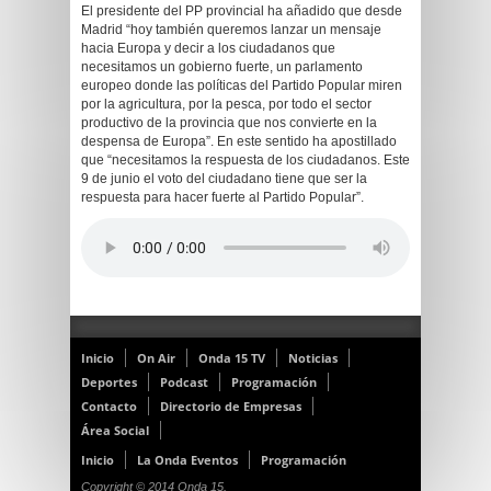
El presidente del PP provincial ha añadido que desde
Madrid “hoy también queremos lanzar un mensaje
hacia Europa y decir a los ciudadanos que
necesitamos un gobierno fuerte, un parlamento
europeo donde las políticas del Partido Popular miren
por la agricultura, por la pesca, por todo el sector
productivo de la provincia que nos convierte en la
despensa de Europa”. En este sentido ha apostillado
que “necesitamos la respuesta de los ciudadanos. Este
9 de junio el voto del ciudadano tiene que ser la
respuesta para hacer fuerte al Partido Popular”.
Inicio
On Air
Onda 15 TV
Noticias
Deportes
Podcast
Programación
Contacto
Directorio de Empresas
Área Social
Inicio
La Onda Eventos
Programación
Copyright © 2014 Onda 15.