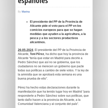
españoles”
By
Marina
El presidente del PP de la Provincia de
Alicante pide el voto para el PP en los
comicios europeos para que se hagan
medidas que ayuden a la agricultura, a la
pesca y a los sectores productivos
alicantinos.
26-05-2024
. El presidente del PP de la Provincia de
Alicante,
Toni Pérez
, ha dicho que hoy la provincia de
Alicante “tenía que estar en Madrid para decirle a
Pedro Sánchez que así no se gobierna, que los
ciudadanos no se merecen un gobierno que pacte
todas sus políticas a cambio de siete votos. Y la ley de
la amnistía que se aprobará esta semana es una
buena prueba de ello”.
Pérez ha hecho estas declaraciones durante la
manifestación que ha tenido lugar hoy en Madrid “para
responderle a Pedro Sánchez sobre sus políticas, que
tanto daño hacen a la provincia de Alicante, a la
Comunidad Valenciana y al conjunto del país”.