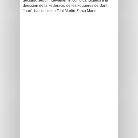
decidido seguir nuevamente, como candidatos a la
dirección de la Federació de les Fogueres de Sant
Joan”, ha concluido Toñi Martín-Zarco Marín.