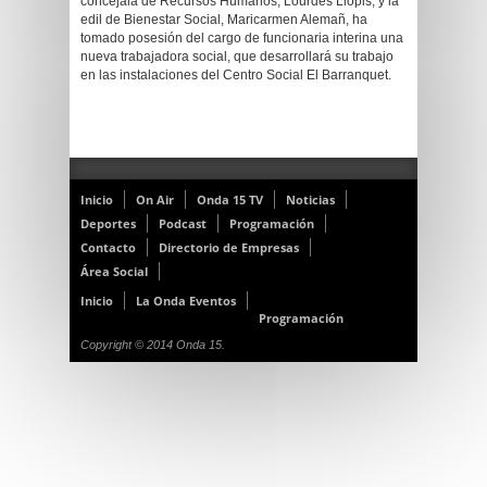
concejala de Recursos Humanos, Lourdes Llopis, y la
edil de Bienestar Social, Maricarmen Alemañ, ha
tomado posesión del cargo de funcionaria interina una
nueva trabajadora social, que desarrollará su trabajo
en las instalaciones del Centro Social El Barranquet.
Inicio
On Air
Onda 15 TV
Noticias
Deportes
Podcast
Programación
Contacto
Directorio de Empresas
Área Social
Inicio
La Onda Eventos
Programación
Copyright © 2014 Onda 15.