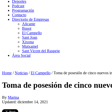
Deportes
Podcast
Programación
Contacto
Directorio de Empresas
Alicante
Busot
El Campello
Sant Joan
Xixona
Mutxamel
Sant Vicent del Raspeig
Área Social
Home
/
Noticias
/
El Campello
/
Toma de posesión de cinco nuevos in
Toma de posesión de cinco nuev
By
Marina
Updated: diciembre 14, 2021