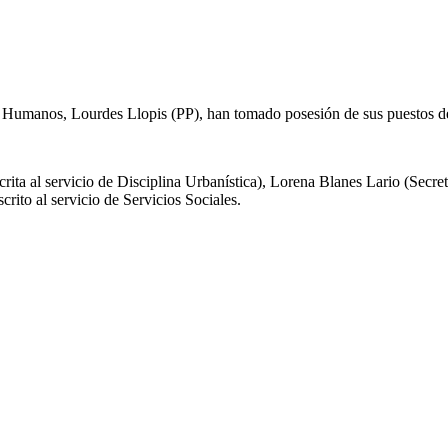
s Humanos, Lourdes Llopis (PP), han tomado posesión de sus puestos de 
 al servicio de Disciplina Urbanística), Lorena Blanes Lario (Secreta
crito al servicio de Servicios Sociales.