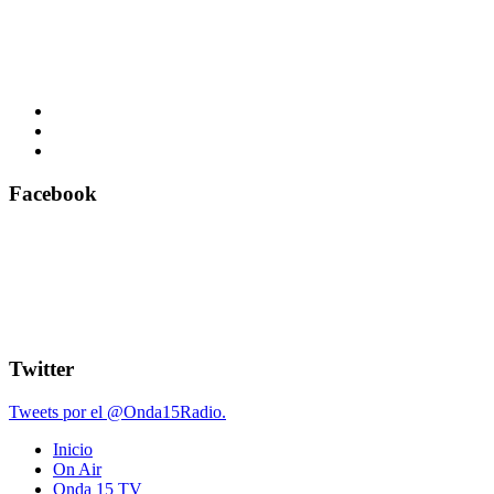
Facebook
Twitter
Tweets por el @Onda15Radio.
Inicio
On Air
Onda 15 TV