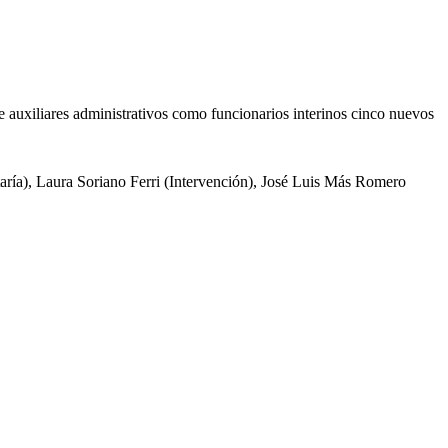
auxiliares administrativos como funcionarios interinos cinco nuevos
ría), Laura Soriano Ferri (Intervención), José Luis Más Romero