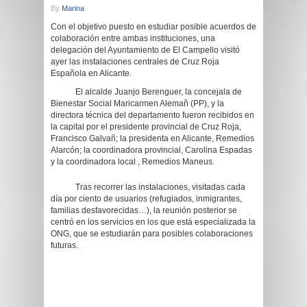
By
Marina
Con el objetivo puesto en estudiar posible acuerdos de
colaboración entre ambas instituciones, una
delegación del Ayuntamiento de El Campello visitó
ayer las instalaciones centrales de Cruz Roja
Española en Alicante.
El alcalde Juanjo Berenguer, la concejala de
Bienestar Social Maricarmen Alemañ (PP), y la
directora técnica del departamento fueron recibidos en
la capital por el presidente provincial de Cruz Roja,
Francisco Galvañ; la presidenta en Alicante, Remedios
Alarcón; la coordinadora provincial, Carolina Espadas
y la coordinadora local , Remedios Maneus.
Tras recorrer las instalaciones, visitadas cada
día por ciento de usuarios (refugiados, inmigrantes,
familias desfavorecidas…), la reunión posterior se
centró en los servicios en los que está especializada la
ONG, que se estudiarán para posibles colaboraciones
futuras.