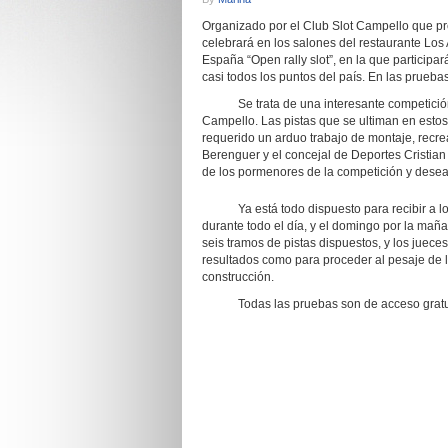
Organizado por el Club Slot Campello que pre
celebrará en los salones del restaurante L
España “Open rally slot”, en la que participa
casi todos los puntos del país. En las prueba
Se trata de una interesante competición 
Campello. Las pistas que se ultiman en estos
requerido un arduo trabajo de montaje, recr
Berenguer y el concejal de Deportes Cristian 
de los pormenores de la competición y desea
Ya está todo dispuesto para recibir a los p
durante todo el día, y el domingo por la maña
seis tramos de pistas dispuestos, y los juece
resultados como para proceder al pesaje de l
construcción.
Todas las pruebas son de acceso gratuito